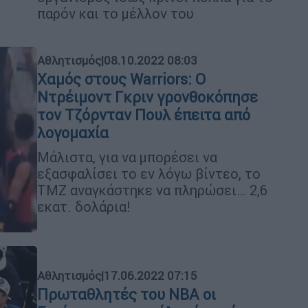
παρόν και το μέλλον του
Αθλητισμός
|
08.10.2022 08:03
Χαμός στους Warriors: O
Ντρέιμοντ Γκριν γρονθοκόπησε
τον Τζόρνταν Πουλ έπειτα από
λογομαχία
Μάλιστα, για να μπορέσει να
εξασφαλίσει το εν λόγω βίντεο, το
TMZ αναγκάστηκε να πληρώσει… 2,6
εκατ. δολάρια!
Αθλητισμός
|
17.06.2022 07:15
Πρωταθλητές του NBA οι