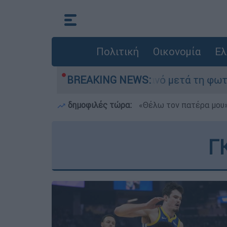
Πολιτική
Οικονομία
Ελ
» στο Πόρτο Γερμανό μετά τη φωτιά - Αγώνας για
BREAKING NEWS:
δημοφιλές τώρα:
«Θέλω τον πατέρα μου»:
Γ