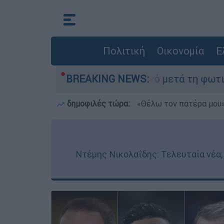
Πολιτική
Οικονομία
Ε
 στο Πόρτο Γερμανό μετά τη φωτιά - Αγώνας για
BREAKING NEWS:
δημοφιλές τώρα:
«Θέλω τον πατέρα μου»:
Ντέμης Νικολαΐδης: Τελευταία νέα,