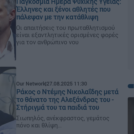
Παγκόσμια Ημέρα Ψυχικής Υγείας:
Έλληνες και ξένοι αθλητές που
πάλεψαν με την κατάθλιψη
Οι απαιτήσεις του πρωταθλητισμού
είναι εξαντλητικές ορισμένες φορές
για τον ανθρώπινο νου
Our Network
|
27.08.2025 11:30
Ράκος ο Ντέμης Νικολαΐδης μετά
το θάνατο της Αλεξάνδρας του -
Στήριγμά του τα παιδιά του
Σιωπηλός, ανέκφραστος, γεμάτος
πόνο και θλίψη…