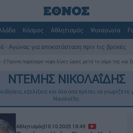
λλάδα
Κόσμος
Αθλητισμός
Ψυχαγωγία
Fo
 αποκατάσταση πριν τις βροχές
Συναγερμό
 27χρονη παρέσυρε νύφη λίγες ώρες μετά το γάμο της και ζη
ΝΤΕΜΗΣ ΝΙΚΟΛΑΐΔΗΣ
 ειδήσεις, εξελίξεις και όλα όσα πρέπει να γνωρίζετε
Νικολαΐδη.
Αθλητισμός
|
10.10.2025 18:49