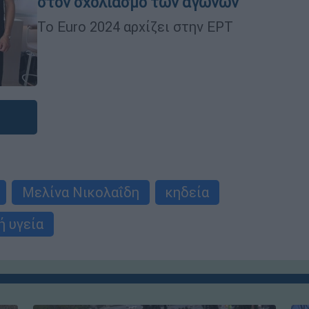
στον σχολιασμό των αγώνων
To Euro 2024 αρχίζει στην ΕΡΤ
Μελίνα Νικολαΐδη
κηδεία
ή υγεία