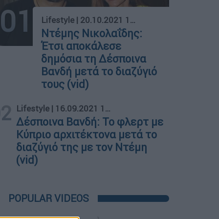
01
Lifestyle
|
20.10.2021 16:58
Ντέμης Νικολαΐδης:
Έτσι αποκάλεσε
δημόσια τη Δέσποινα
Βανδή μετά το διαζύγιό
τους (vid)
02
Lifestyle
|
16.09.2021 17:08
Δέσποινα Βανδή: Το φλερτ με
Κύπριο αρχιτέκτονα μετά το
διαζύγιό της με τον Ντέμη
(vid)
POPULAR VIDEOS