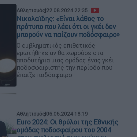
Αθλητισμός
|
22.08.2024 22:35
Νικολαϊδης: «Είναι λάθος το
πρότυπο που λέει ότι οι γκέι δεν
μπορούν να παίζουν ποδόσφαιρο»
Ο εμβληματικός επιθετικός
ερωτήθηκε αν θα χωρούσε στα
αποδυτήρια μιας ομάδας ένας γκέι
ποδοσφαιριστής την περίοδο που
έπαιζε ποδόσφαιρο
Αθλητισμός
|
06.06.2024 18:19
Euro 2024: Οι θρύλοι της Εθνικής
ομάδας ποδοσφαίρου του 2004