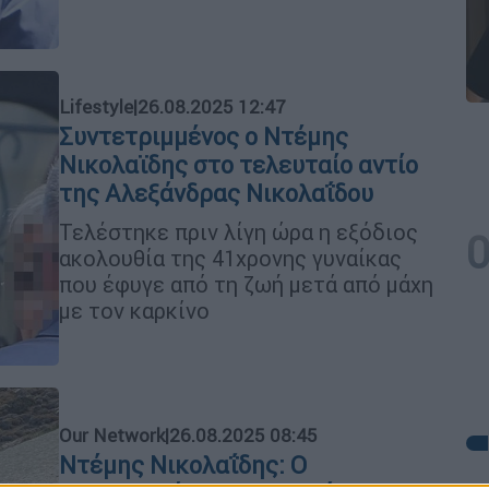
Lifestyle
|
26.08.2025 12:47
Συντετριμμένος ο Ντέμης
Νικολαϊδης στο τελευταίο αντίο
της Αλεξάνδρας Νικολαΐδου
Τελέστηκε πριν λίγη ώρα η εξόδιος
ακολουθία της 41χρονης γυναίκας
που έφυγε από τη ζωή μετά από μάχη
με τον καρκίνο
Our Network
|
26.08.2025 08:45
Ντέμης Νικολαΐδης: Ο