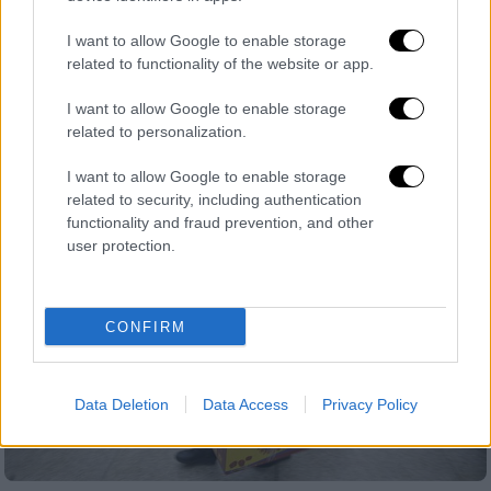
Επί του παρόντος, οι πελάτες της εταιρείας
I want to allow Google to enable storage
μπορούν να πετάξουν με μια τσάντα
related to functionality of the website or app.
καμπίνας διαστάσεων 56x45x25cm - μια
πολιτική που επιτρέπει την τοποθέτηση
I want to allow Google to enable storage
μικρών βαλιτσών στα εναέρια ερμάρια
related to personalization.
I want to allow Google to enable storage
related to security, including authentication
functionality and fraud prevention, and other
user protection.
CONFIRM
Data Deletion
Data Access
Privacy Policy