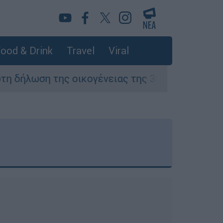
ood & Drink
Travel
Viral
ση της οικογένειας της 38χρονης Βρετανίδας 