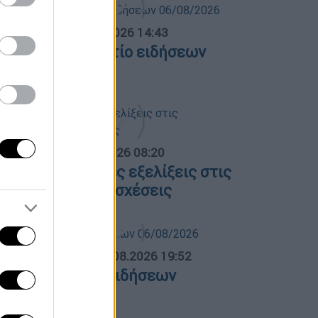
σημεριανό...
|
06.08.2026 14:43
εσημεριανό δελτίο ειδήσεων
6/08/2026
α Ελλάδος...
|
06.08.2026 08:20
λες οι τελευταίες εξελίξεις στις
λληνοτουρκικές σχέσεις
ΛΗΤΙΚΟ ΔΕΛΤΙΟ
|
06.08.2026 19:52
θλητικό δελτίο ειδήσεων
6/08/2026