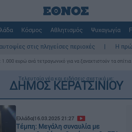
λάδα
Κόσμος
Αθλητισμός
Ψυχαγωγία
F
ες στις πληγείσες περιοχές
Η πρώτη δήλω
1.000 ευρώ ανά τετραγωνικό για να ξαναχτιστούν τα σπίτια
Τελευταία νέα και ειδήσεις σχετικά με:
ΔΗΜΟΣ ΚΕΡΑΤΣΙΝΙΟΥ
Ελλάδα
|
16.03.2025 21:27
Τέμπη: Μεγάλη συναυλία με