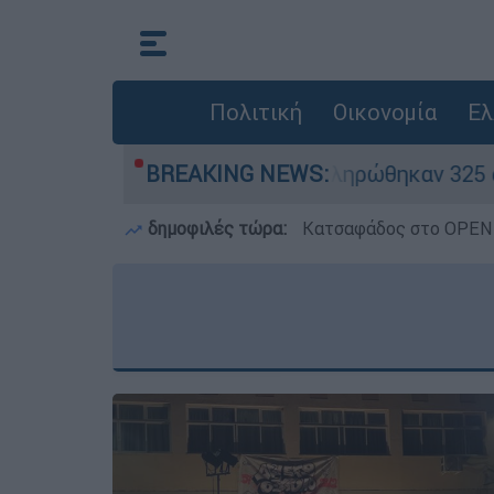
Πολιτική
Οικονομία
Ελ
ρίθηκαν «κόκκινα» - Ολοκληρώθηκαν 325 αυτοψί
BREAKING NEWS:
δημοφιλές τώρα:
Κατσαφάδος στο OPEN: 