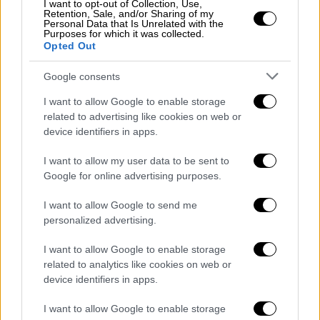
I want to opt-out of Collection, Use,
Retention, Sale, and/or Sharing of my
Personal Data that Is Unrelated with the
Purposes for which it was collected.
Opted Out
Google consents
I want to allow Google to enable storage
related to advertising like cookies on web or
device identifiers in apps.
I want to allow my user data to be sent to
POPULAR VIDEOS
Google for online advertising purposes.
I want to allow Google to send me
personalized advertising.
ΑΠΟΣΠΑΣΜΑΤΑ...
|
07.08.2026 14:29
I want to allow Google to enable storage
Μνημόσυνο για τη Λένα Σαμαρά στο Α΄
related to analytics like cookies on web or
Νεκροταφείο Αθηνών
device identifiers in apps.
I want to allow Google to enable storage