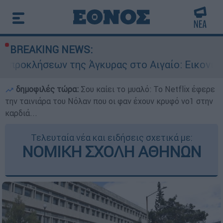
BREAKING NEWS:
 της Άγκυρας στο Αιγαίο: Εικονική αερομαχία α
δημοφιλές τώρα:
Σου καίει το μυαλό: Το Netflix έφερε
την ταινιάρα του Νόλαν που οι φαν έχουν κρυφό νο1 στην
καρδιά...
Τελευταία νέα και ειδήσεις σχετικά με:
ΝΟΜΙΚΗ ΣΧΟΛΗ ΑΘΗΝΩΝ