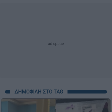
ΔΗΜΟΦΙΛΗ ΣΤΟ TAG