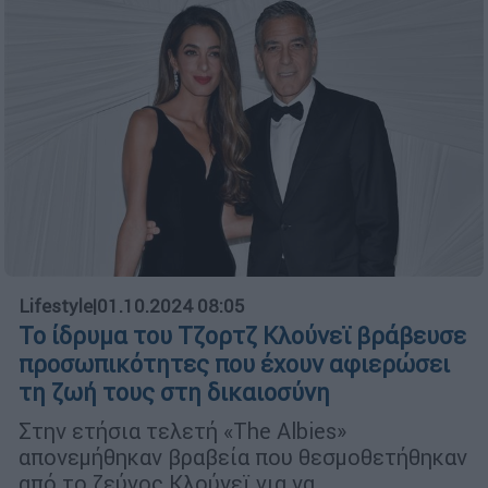
Lifestyle
|
01.10.2024 08:05
Το ίδρυμα του Τζορτζ Κλούνεϊ βράβευσε
προσωπικότητες που έχουν αφιερώσει
τη ζωή τους στη δικαιοσύνη
Στην ετήσια τελετή «The Albies»
απονεμήθηκαν βραβεία που θεσμοθετήθηκαν
από το ζεύγος Κλούνεϊ για να