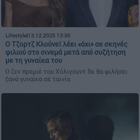
Lifestyle
|
13.12.2025 13:30
Ο Τζορτζ Κλούνεϊ λέει «όχι» σε σκηνές
φιλιού στο σινεμά μετά από συζήτηση
με τη γυναίκα του
Ο ζεν πρεμιέ του Χόλιγουντ δε θα φιλήσει
ξανά γυναίκα σε ταινία