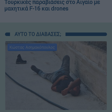
Τουρκικές παραβιάσεις στο Αιγαίο με
μαχητικά F-16 και drones
ΑΥΤΟ ΤΟ ΔΙΑΒΑΣΕΣ;
Κώστας Ασημακόπουλος