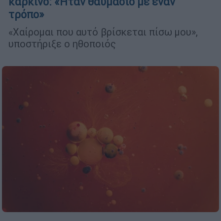
καρκίνο: «Ήταν θαυμάσιο με έναν
τρόπο»
«Χαίρομαι που αυτό βρίσκεται πίσω μου»,
υποστήριξε ο ηθοποιός