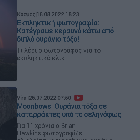
Κόσμος
|
18.08.2022 18:23
Εκπληκτική φωτογραφία:
Κατέγραψε κεραυνό κάτω από
διπλό ουράνιο τόξο!
Τι λέει ο φωτογράφος για το
εκπληκτικό κλικ
Viral
|
26.07.2022 07:50
Moonbows: Ουράνια τόξα σε
καταρράκτες υπό το σεληνόφως
Για 11 χρόνια ο Brian
Hawkins φωτογραφίζει