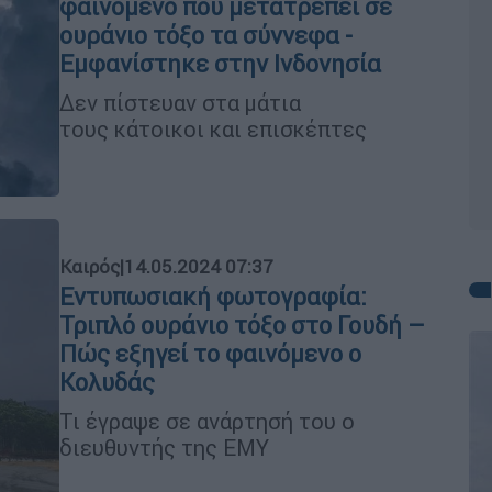
φαινόμενο που μετατρέπει σε
ουράνιο τόξο τα σύννεφα -
Εμφανίστηκε στην Ινδονησία
Δεν πίστευαν στα μάτια
τους κάτοικοι και επισκέπτες
Καιρός
|
14.05.2024 07:37
Εντυπωσιακή φωτογραφία:
Τριπλό ουράνιο τόξο στο Γουδή –
Πώς εξηγεί το φαινόμενο ο
Κολυδάς
Τι έγραψε σε ανάρτησή του ο
διευθυντής της ΕΜΥ