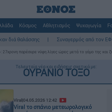
λλάδα
Κόσμος
Αθλητισμός
Ψυχαγωγία
Fo
ς
Συναγερμός από τον ΕΦΕΤ: Ανακαλείται
 27χρονη παρέσυρε νύφη λίγες ώρες μετά το γάμο της και ζη
Τελευταία νέα και ειδήσεις σχετικά με:
ΟΥΡΑΝΙΟ ΤΟΞΟ
Viral
|
04.05.2026 12:42
Viral το σπάνιο μετεωρολογικό