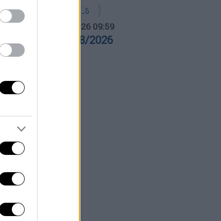
α Ελλάδος...
|
07.08.2026 09:59
ρα Ελλάδος 07/08/2026