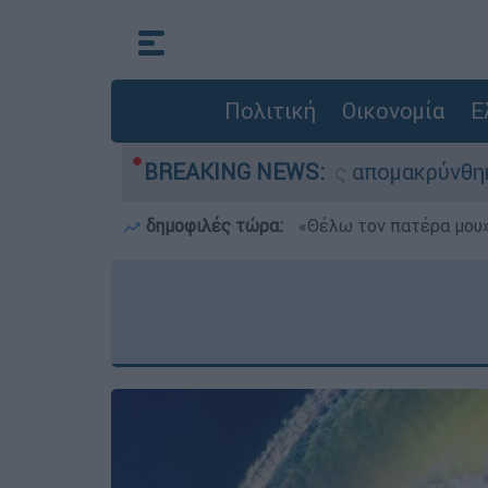
Πολιτική
Οικονομία
Ε
σης - 254 πολίτες απομακρύνθηκαν διά θαλάσση
BREAKING NEWS:
δημοφιλές τώρα:
«Θέλω τον πατέρα μου»: