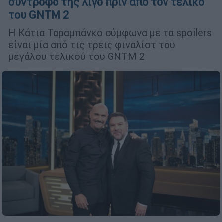
σύντροφό της λίγο πριν από τον τελικό
του GNTM 2
Η Κάτια Ταραμπάνκο σύμφωνα με τα spoilers
είναι μία από τις τρεις φιναλίστ του
μεγάλου τελικού του GNTM 2