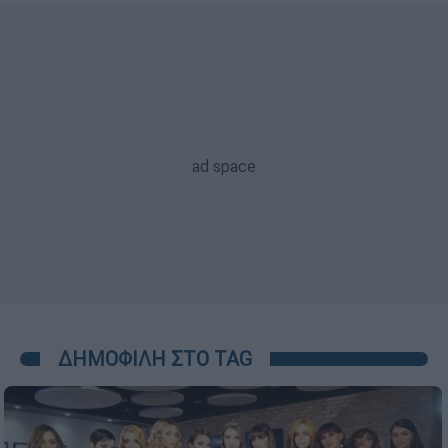
ΔΗΜΟΦΙΛΗ ΣΤΟ TAG