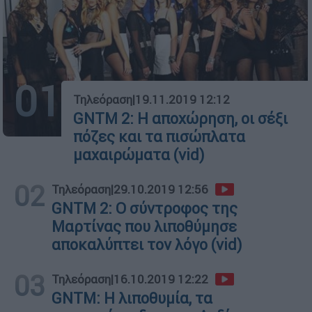
01
Τηλεόραση
|
19.11.2019 12:12
GNTM 2: Η αποχώρηση, οι σέξι
πόζες και τα πισώπλατα
μαχαιρώματα (vid)
02
Τηλεόραση
|
29.10.2019 12:56
GNTM 2: Ο σύντροφος της
Μαρτίνας που λιποθύμησε
αποκαλύπτει τον λόγο (vid)
03
Τηλεόραση
|
16.10.2019 12:22
GNTM: Η λιποθυμία, τα