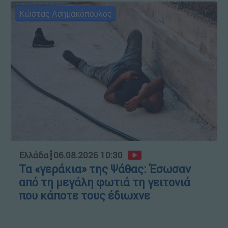
Κώστας Ασημακόπουλος
Ελλάδα
┋
06.08.2026 10:30
Τα «γεράκια» της Ψάθας: Έσωσαν
από τη μεγάλη φωτιά τη γειτονιά
που κάποτε τους έδιωχνε