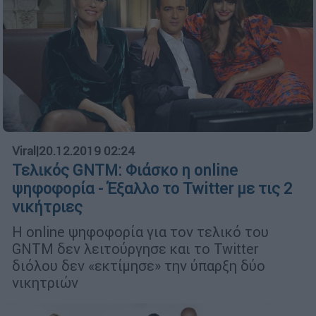
Viral
|
20.12.2019 02:24
Τελικός GNTM: Φιάσκο η online
ψηφοφορία - Έξαλλο τo Twitter με τις 2
νικήτριες
H online ψηφοφορία για τον τελικό του
GNTM δεν λειτούργησε και το Twitter
διόλου δεν «εκτίμησε» την ύπαρξη δύο
νικητριών