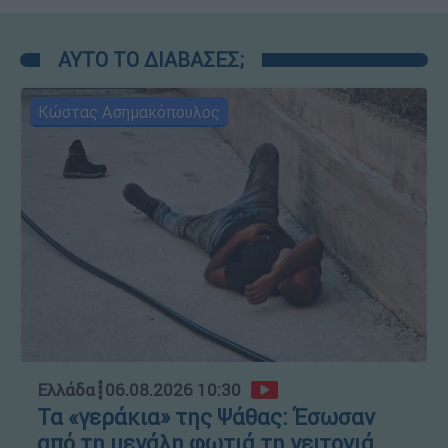
ΑΥΤΟ ΤΟ ΔΙΑΒΑΣΕΣ;
Κώστας Ασημακόπουλος
Ελλάδα
┋
06.08.2026 10:30
Τα «γεράκια» της Ψάθας: Έσωσαν
από τη μεγάλη φωτιά τη γειτονιά