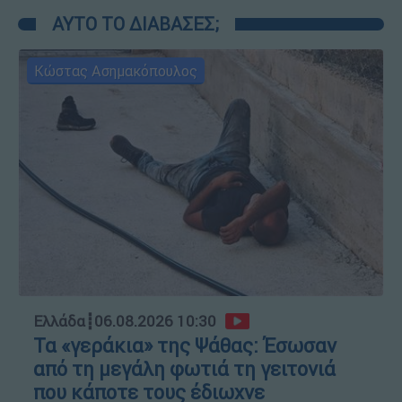
ΑΥΤΟ ΤΟ ΔΙΑΒΑΣΕΣ;
Κώστας Ασημακόπουλος
Ελλάδα
┋
06.08.2026 10:30
Τα «γεράκια» της Ψάθας: Έσωσαν
από τη μεγάλη φωτιά τη γειτονιά
που κάποτε τους έδιωχνε