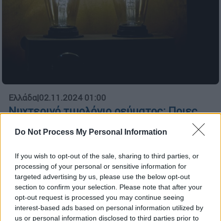
Ελλάδα
|
02.11.2024 01:00
Νυχτερινό τιμολόγιο ρεύματος: Ποιες
ώρες ισχύει το χειμερινό ωράριο
Do Not Process My Personal Information
Δείτε τι ισχύει
If you wish to opt-out of the sale, sharing to third parties, or
processing of your personal or sensitive information for
targeted advertising by us, please use the below opt-out
section to confirm your selection. Please note that after your
opt-out request is processed you may continue seeing
interest-based ads based on personal information utilized by
us or personal information disclosed to third parties prior to