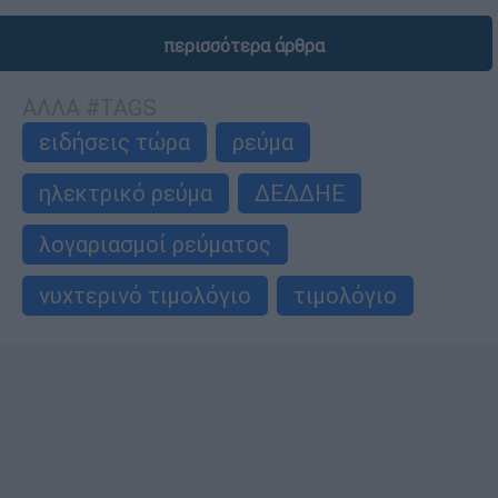
περισσότερα άρθρα
ΑΛΛΑ #TAGS
ειδήσεις τώρα
ρεύμα
ηλεκτρικό ρεύμα
ΔΕΔΔΗΕ
λογαριασμοί ρεύματος
νυχτερινό τιμολόγιο
τιμολόγιο