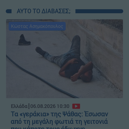
ΑΥΤΟ ΤΟ ΔΙΑΒΑΣΕΣ;
Κώστας Ασημακόπουλος
Ελλάδα
┋
06.08.2026 10:30
Τα «γεράκια» της Ψάθας: Έσωσαν
από τη μεγάλη φωτιά τη γειτονιά