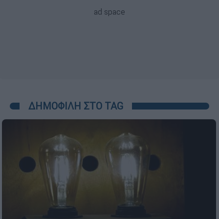
ΔΗΜΟΦΙΛΗ ΣΤΟ TAG