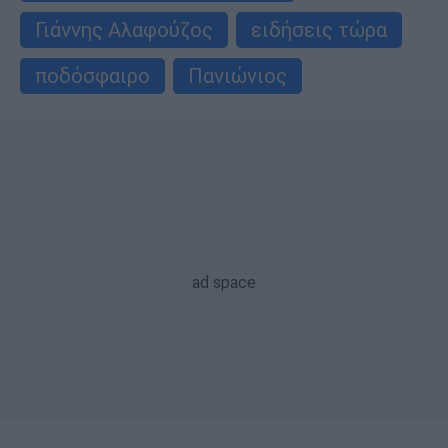
Γιάννης Αλαφούζος
ειδήσεις τώρα
ποδόσφαιρο
Πανιώνιος