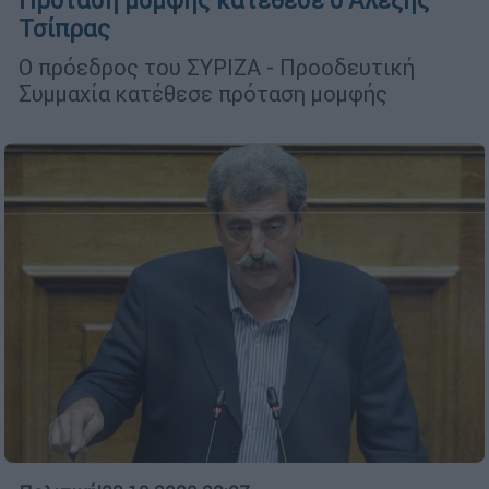
Πρόταση μομφής κατέθεσε ο Αλέξης
Τσίπρας
Ο πρόεδρος του ΣΥΡΙΖΑ - Προοδευτική
Συμμαχία κατέθεσε πρόταση μομφής