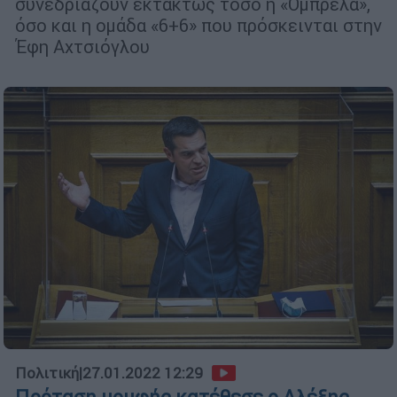
συνεδριάζουν εκτάκτως τόσο η «Ομπρέλα»,
όσο και η ομάδα «6+6» που πρόσκεινται στην
Έφη Αχτσιόγλου
Πολιτική
|
27.01.2022 12:29