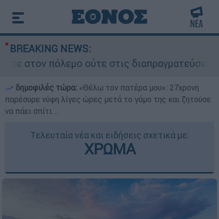
BREAKING NEWS:
εμο ούτε στις διαπραγματεύσεις» - Οι έξι όροι 
δημοφιλές τώρα:
«Θέλω τον πατέρα μου»: 27χρονη
παρέσυρε νύφη λίγες ώρες μετά το γάμο της και ζητούσε
να πάει σπίτι...
Τελευταία νέα και ειδήσεις σχετικά με:
ΧΡΩΜΑ