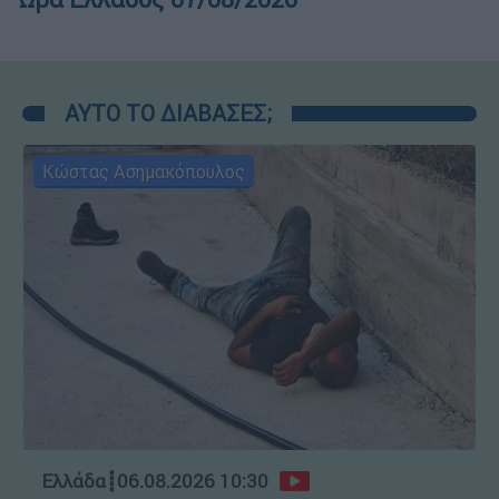
ΑΥΤΟ ΤΟ ΔΙΑΒΑΣΕΣ;
Κώστας Ασημακόπουλος
Ελλάδα
┋
06.08.2026 10:30