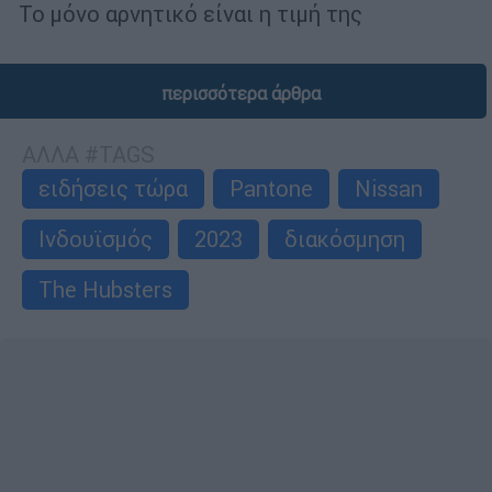
Το μόνο αρνητικό είναι η τιμή της
περισσότερα άρθρα
ΑΛΛΑ #TAGS
ειδήσεις τώρα
Pantone
Nissan
Ινδουϊσμός
2023
διακόσμηση
The Hubsters