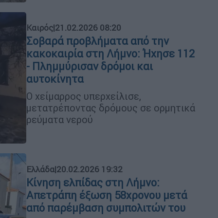
Καιρός
|
21.02.2026 08:20
Σοβαρά προβλήματα από την
κακοκαιρία στη Λήμνο: Ήχησε 112
- Πλημμύρισαν δρόμοι και
αυτοκίνητα
O χείμαρρος υπερχείλισε,
μετατρέποντας δρόμους σε ορμητικά
ρεύματα νερού
Ελλάδα
|
20.02.2026 19:32
Κίνηση ελπίδας στη Λήμνο:
Απετράπη έξωση 58χρονου μετά
από παρέμβαση συμπολιτών του