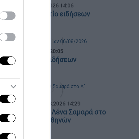
σημεριανό...
|
07.08.2026 14:06
εσημεριανό δελτίο ειδήσεων
7/08/2026
ντρικό...
|
06.08.2026 20:05
εντρικό δελτίο ειδήσεων
6/08/2026
ΟΣΠΑΣΜΑΤΑ...
|
07.08.2026 14:29
νημόσυνο για τη Λένα Σαμαρά στο
΄ Νεκροταφείο Αθηνών