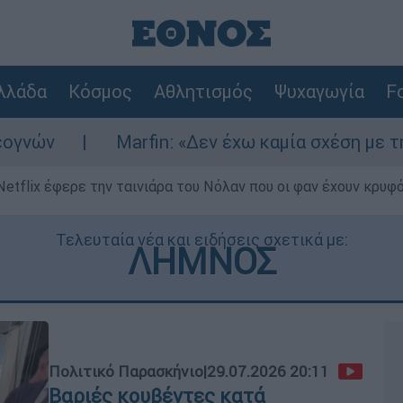
λλάδα
Κόσμος
Αθλητισμός
Ψυχαγωγία
Fo
arfin: «Δεν έχω καμία σχέση με την επίθεση» λέ
Netflix έφερε την ταινιάρα του Νόλαν που οι φαν έχουν κρυφό
Τελευταία νέα και ειδήσεις σχετικά με:
ΛΗΜΝΟΣ
Πολιτικό Παρασκήνιο
|
29.07.2026 20:11
Βαριές κουβέντες κατά