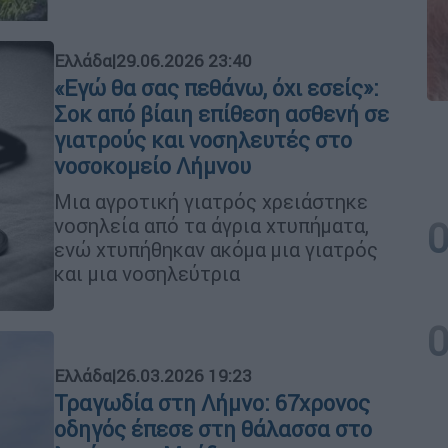
Ελλάδα
|
29.06.2026 23:40
«Εγώ θα σας πεθάνω, όχι εσείς»:
Σοκ από βίαιη επίθεση ασθενή σε
γιατρούς και νοσηλευτές στο
νοσοκομείο Λήμνου
Μια αγροτική γιατρός χρειάστηκε
νοσηλεία από τα άγρια χτυπήματα,
ενώ χτυπήθηκαν ακόμα μια γιατρός
και μια νοσηλεύτρια
Ελλάδα
|
26.03.2026 19:23
Τραγωδία στη Λήμνο: 67χρονος
οδηγός έπεσε στη θάλασσα στο