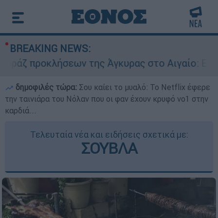
BREAKING NEWS:
λήσεων της Άγκυρας στο Αιγαίο: Εικονική αερομ
δημοφιλές τώρα:
Σου καίει το μυαλό: Το Netflix έφερε
την ταινιάρα του Νόλαν που οι φαν έχουν κρυφό νο1 στην
καρδιά...
Τελευταία νέα και ειδήσεις σχετικά με:
ΣΟΥΒΛΑ