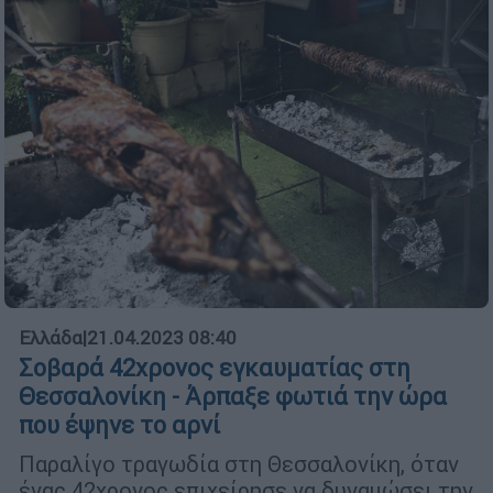
Ελλάδα
|
21.04.2023 08:40
Σοβαρά 42χρονος εγκαυματίας στη
Θεσσαλονίκη - Άρπαξε φωτιά την ώρα
που έψηνε το αρνί
Παραλίγο τραγωδία στη Θεσσαλονίκη, όταν
ένας 42χρονος επιχείρησε να δυναμώσει την