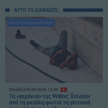
ΑΥΤΟ ΤΟ ΔΙΑΒΑΣΕΣ;
Κώστας Ασημακόπουλος
Ελλάδα
┋
06.08.2026 10:30
Τα «γεράκια» της Ψάθας: Έσωσαν
από τη μεγάλη φωτιά τη γειτονιά