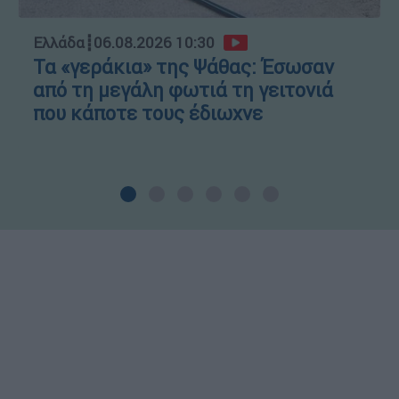
Ελλάδα
┋
06.08.2026 10:30
Τα «γεράκια» της Ψάθας: Έσωσαν
από τη μεγάλη φωτιά τη γειτονιά
που κάποτε τους έδιωχνε