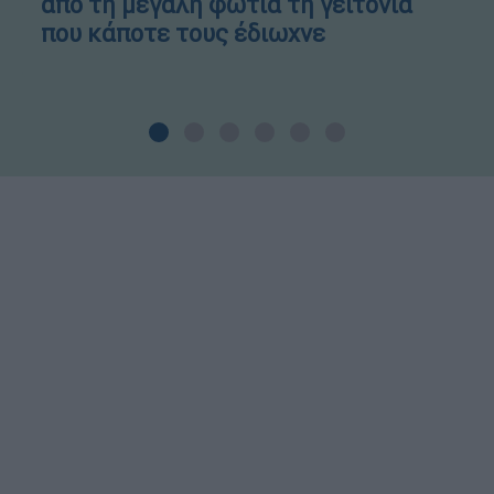
από τη μεγάλη φωτιά τη γειτονιά
που κάποτε τους έδιωχνε