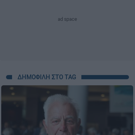
ΔΗΜΟΦΙΛΗ ΣΤΟ TAG