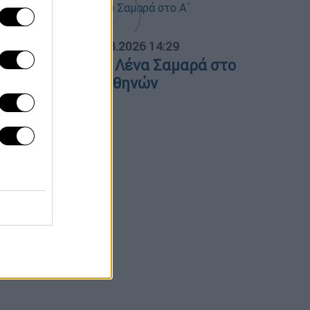
ΟΣΠΑΣΜΑΤΑ...
|
07.08.2026 14:29
νημόσυνο για τη Λένα Σαμαρά στο
΄ Νεκροταφείο Αθηνών