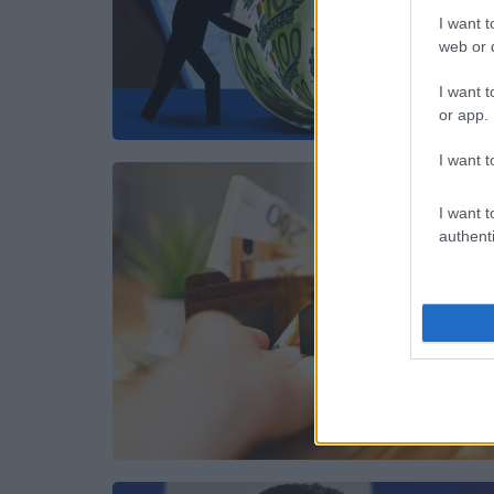
I want t
web or d
I want t
or app.
I want t
I want t
authenti