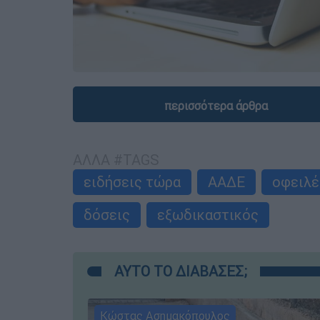
περισσότερα άρθρα
ΑΛΛΑ #TAGS
ειδήσεις τώρα
ΑΑΔΕ
οφειλέ
δόσεις
εξωδικαστικός
ΑΥΤΟ ΤΟ ΔΙΑΒΑΣΕΣ;
Κώστας Ασημακόπουλος