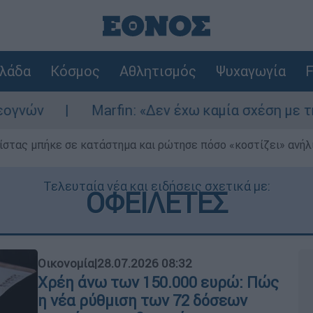
λάδα
Κόσμος
Αθλητισμός
Ψυχαγωγία
F
Marfin: «Δεν έχω καμία σχέση με την επίθεση» λ
ίστας μπήκε σε κατάστημα και ρώτησε πόσο «κοστίζει» ανήλικ
Τελευταία νέα και ειδήσεις σχετικά με:
ΟΦΕΙΛΕΤΕΣ
Οικονομία
|
28.07.2026 08:32
Χρέη άνω των 150.000 ευρώ: Πώς
η νέα ρύθμιση των 72 δόσεων