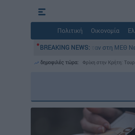
Πολιτική
Οικονομία
Ελ
ημερών - Νοσηλευόταν στη ΜΕΘ Νεογνών
BREAKING NEWS:
δημοφιλές τώρα:
Φρίκη στην Κρήτη: Τουρ