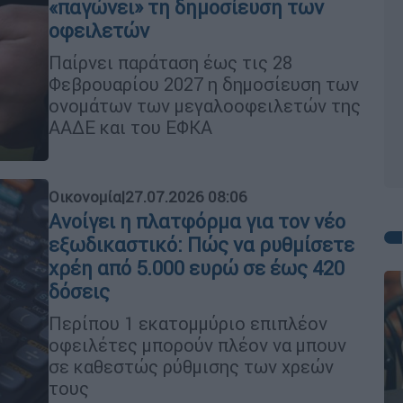
«παγώνει» τη δημοσίευση των
οφειλετών
Παίρνει παράταση έως τις 28
Φεβρουαρίου 2027 η δημοσίευση των
ονομάτων των μεγαλοοφειλετών της
ΑΑΔΕ και του ΕΦΚΑ
Οικονομία
|
27.07.2026 08:06
Ανοίγει η πλατφόρμα για τον νέο
εξωδικαστικό: Πώς να ρυθμίσετε
χρέη από 5.000 ευρώ σε έως 420
δόσεις
Περίπου 1 εκατομμύριο επιπλέον
οφειλέτες μπορούν πλέον να μπουν
σε καθεστώς ρύθμισης των χρεών
τους