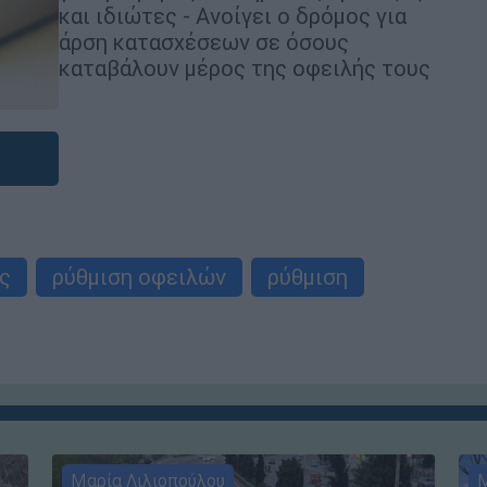
και ιδιώτες - Ανοίγει ο δρόμος για
άρση κατασχέσεων σε όσους
καταβάλουν μέρος της οφειλής τους
ς
ρύθμιση οφειλών
ρύθμιση
Μαρία Λιλιοπούλου
Μ