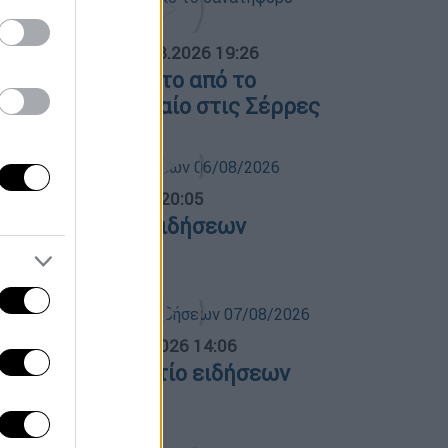
ΟΣΠΑΣΜΑΤΑ...
|
07.08.2026 19:26
ίντεο ντοκουμέντο από το
ανατηφόρο τροχαίο στις Σέρρες
ντρικό...
|
06.08.2026 20:05
εντρικό δελτίο ειδήσεων
6/08/2026
σημεριανό...
|
07.08.2026 14:06
εσημεριανό δελτίο ειδήσεων
7/08/2026