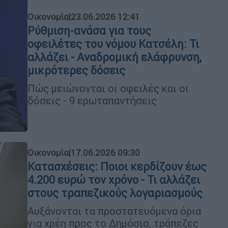
Οικονομία
|
23.06.2026 12:41
Ρύθμιση-ανάσα για τους
οφειλέτες του νόμου Κατσέλη: Τι
αλλάζει - Αναδρομική ελάφρυνση,
μικρότερες δόσεις
Πώς μειώνονται οι οφειλές και οι
δόσεις - 9 ερωταπαντήσεις
Οικονομία
|
17.06.2026 09:30
Κατασχέσεις: Ποιοι κερδίζουν έως
4.200 ευρώ τον χρόνο - Τι αλλάζει
στους τραπεζικούς λογαριασμούς
Αυξάνονται τα προστατευόμενα όρια
για χρέη προς το Δημόσιο, τράπεζες