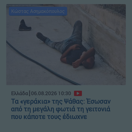
Κώστας Ασημακόπουλος
Ελλάδα
┋
06.08.2026 10:30
Τα «γεράκια» της Ψάθας: Έσωσαν
από τη μεγάλη φωτιά τη γειτονιά
που κάποτε τους έδιωχνε