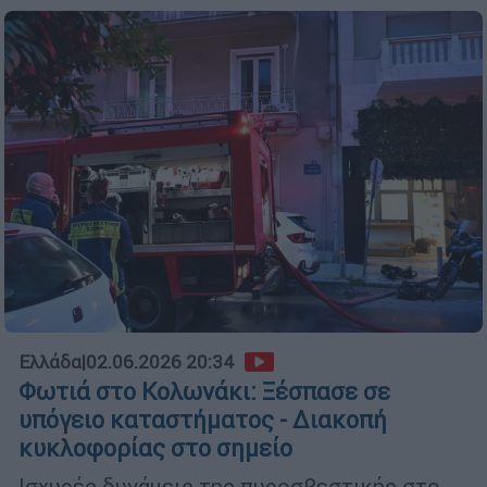
Ελλάδα
|
02.06.2026 20:34
Φωτιά στο Κολωνάκι: Ξέσπασε σε
υπόγειο καταστήματος - Διακοπή
κυκλοφορίας στο σημείο
Ισχυρές δυνάμεις της πυροσβεστικής στο