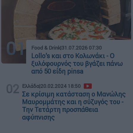
01
Food & Drink
|
31.07.2026 07:30
Lollo’s και στο Κολωνάκι - Ο
ξυλόφουρνός του βγάζει πάνω
από 50 είδη pinsa
02
Ελλάδα
|
20.02.2024 18:50
Σε κρίσιμη κατάσταση ο Μανώλης
Μαυρομμάτης και η σύζυγός του -
Την Τετάρτη προσπάθεια
αφύπνισης