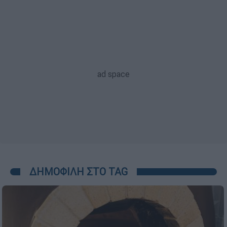
ΔΗΜΟΦΙΛΗ ΣΤΟ TAG