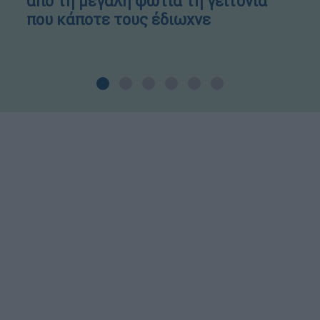
από τη μεγάλη φωτιά τη γειτονιά
που κάποτε τους έδιωχνε