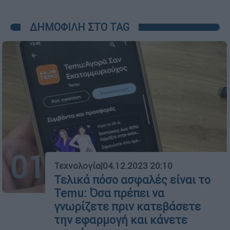
ΔΗΜΟΦΙΛΗ ΣΤΟ TAG
01
Τεχνολογία
|
04.12.2023 20:10
Τελικά πόσο ασφαλές είναι το
Temu: Όσα πρέπει να
γνωρίζετε πριν κατεβάσετε
την εφαρμογή και κάνετε