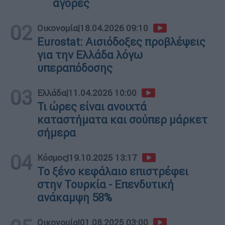
αγορές
02
Οικονομία
|
18.04.2026 09:10
Eurostat: Αισιόδοξες προβλέψεις
για την Ελλάδα λόγω
υπεραπόδοσης
03
Ελλάδα
|
11.04.2026 10:00
Τι ώρες είναι ανοιχτά
καταστήματα και σούπερ μάρκετ
σήμερα
04
Κόσμος
|
19.10.2025 13:17
Το ξένο κεφάλαιο επιστρέφει
στην Τουρκία - Επενδυτική
ανάκαμψη 58%
Οικονομία
|
01.08.2025 03:00