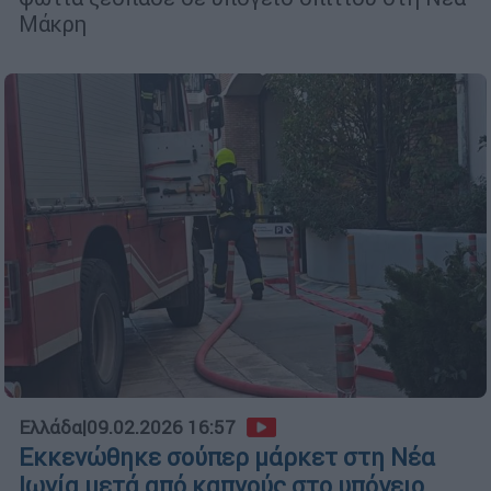
Μάκρη
Ελλάδα
|
09.02.2026 16:57
Εκκενώθηκε σούπερ μάρκετ στη Νέα
Ιωνία μετά από καπνούς στο υπόγειο