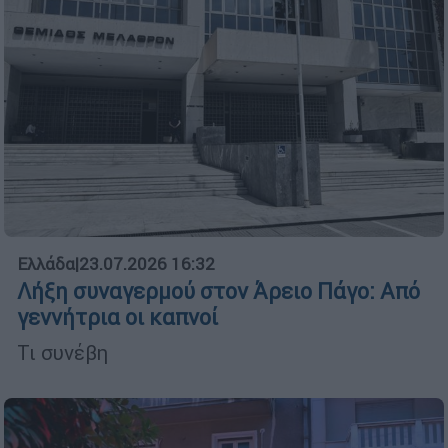
Ελλάδα
|
23.07.2026 16:32
Λήξη συναγερμού στον Άρειο Πάγο: Από
γεννήτρια οι καπνοί
Τι συνέβη