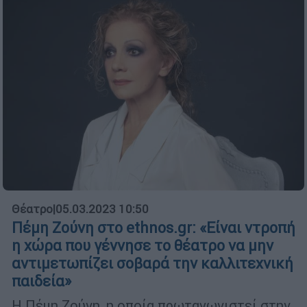
Θέατρο
|
05.03.2023 10:50
Πέμη Ζούνη στο ethnos.gr: «Είναι ντροπή
η χώρα που γέννησε το θέατρο να μην
αντιμετωπίζει σοβαρά την καλλιτεχνική
παιδεία»
Η Πέμη Ζούνη, η οποία πρωταγωνιστεί στην