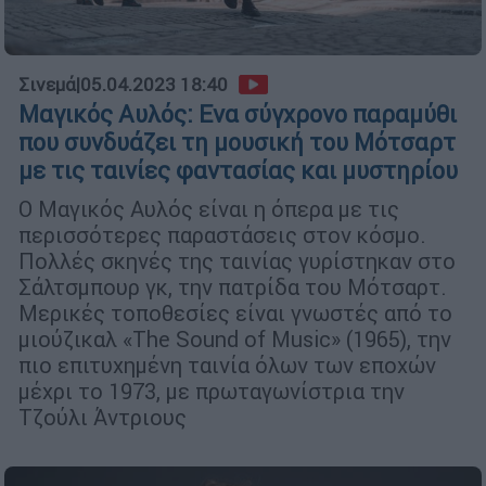
Σινεμά
|
05.04.2023 18:40
Μαγικός Αυλός: Ενα σύγχρονο παραμύθι
που συνδυάζει τη μουσική του Μότσαρτ
με τις ταινίες φαντασίας και μυστηρίου
Ο Μαγικός Αυλός είναι η όπερα με τις
περισσότερες παραστάσεις στον κόσμο.
Πολλές σκηνές της ταινίας γυρίστηκαν στο
Σάλτσμπουρ γκ, την πατρίδα του Μότσαρτ.
Μερικές τοποθεσίες είναι γνωστές από το
μιούζικαλ «The Sound of Music» (1965), την
πιο επιτυχημένη ταινία όλων των εποχών
μέχρι το 1973, με πρωταγωνίστρια την
Τζούλι Άντριους