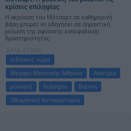
κρίσεις επιληψίας
Η ακρόαση του Μότσαρτ σε καθημερινή
βάση μπορεί να οδηγήσει σε σημαντική
μείωση της αφύσικης εγκεφαλικής
δραστηριότητας
ΑΛΛΑ #TAGS
ειδήσεις τώρα
Μέγαρο Μουσικής Αθηνών
Αυστρία
μουσική
διάσημοι
Βιέννη
Οθωμανική Αυτοκρατορία