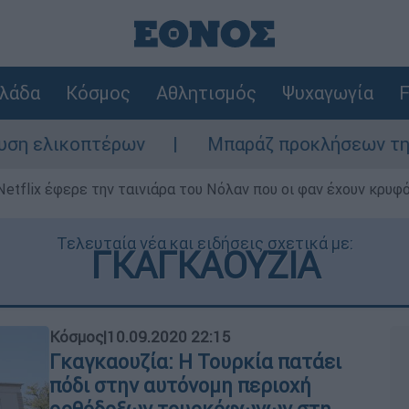
λάδα
Κόσμος
Αθλητισμός
Ψυχαγωγία
F
λικοπτέρων
Μπαράζ προκλήσεων της Άγκυρα
Netflix έφερε την ταινιάρα του Νόλαν που οι φαν έχουν κρυφό
Τελευταία νέα και ειδήσεις σχετικά με:
ΓΚΑΓΚΑΟΥΖΙΑ
Κόσμος
|
10.09.2020 22:15
Γκαγκαουζία: Η Τουρκία πατάει
πόδι στην αυτόνομη περιοχή