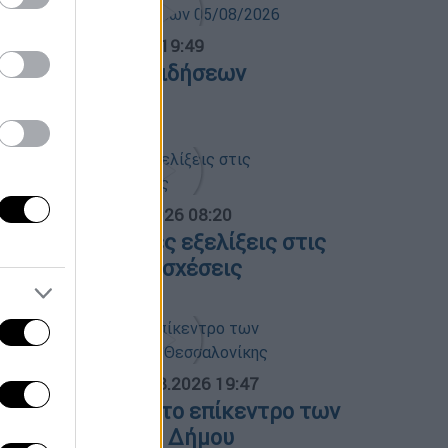
ντρικό...
|
05.08.2026 19:49
εντρικό δελτίο ειδήσεων
5/08/2026
α Ελλάδος...
|
06.08.2026 08:20
λες οι τελευταίες εξελίξεις στις
λληνοτουρκικές σχέσεις
ΟΣΠΑΣΜΑΤΑ...
|
06.08.2026 19:47
ΕΘ και Τούμπα στο επίκεντρο των
ιεκδικήσεων του Δήμου