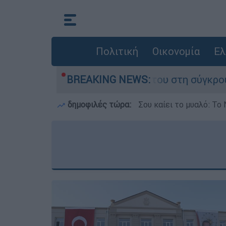
Πολιτική
Οικονομία
Ελ
 Δαμίγο που έχασε τη ζωή του στη σύγκρουση ε
BREAKING NEWS:
δημοφιλές τώρα:
Σου καίει το μυαλό: Το 