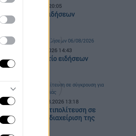
ντρικό...
|
06.08.2026 20:05
εντρικό δελτίο ειδήσεων
6/08/2026
σημεριανό...
|
06.08.2026 14:43
εσημεριανό δελτίο ειδήσεων
6/08/2026
ΟΣΠΑΣΜΑΤΑ...
|
06.08.2026 13:18
υβέρνηση και αντιπολίτευση σε
ύγκρουση για τη διαχείριση της
υρκαγιάς