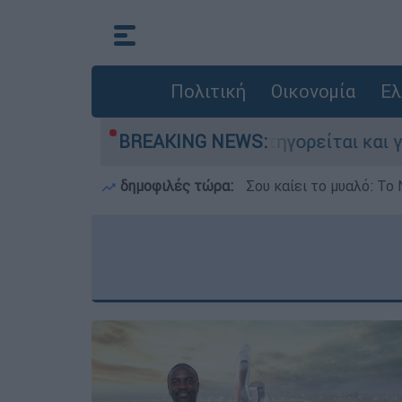
Πολιτική
Οικονομία
Ελ
τονίες στην Ελλάδα - Κατηγορείται και για την
BREAKING NEWS:
δημοφιλές τώρα:
Σου καίει το μυαλό: Το 