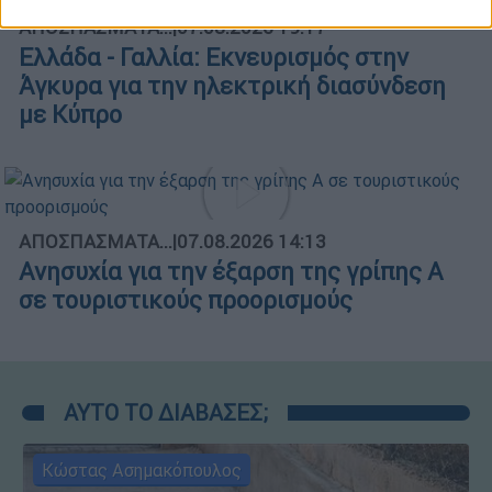
ΑΠΟΣΠΑΣΜΑΤΑ...
|
07.08.2026 19:17
Ελλάδα - Γαλλία: Εκνευρισμός στην
Άγκυρα για την ηλεκτρική διασύνδεση
με Κύπρο
ΑΠΟΣΠΑΣΜΑΤΑ...
|
07.08.2026 14:13
Ανησυχία για την έξαρση της γρίπης Α
σε τουριστικούς προορισμούς
ΑΥΤΟ ΤΟ ΔΙΑΒΑΣΕΣ;
Κώστας Ασημακόπουλος