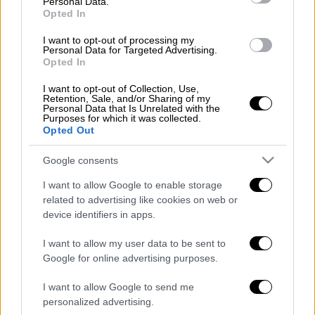
Personal Data.
Αίγυπτος
Opted In
I want to opt-out of processing my
Personal Data for Targeted Advertising.
Opted In
I want to opt-out of Collection, Use,
Retention, Sale, and/or Sharing of my
Personal Data that Is Unrelated with the
Purposes for which it was collected.
Opted Out
Google consents
I want to allow Google to enable storage
related to advertising like cookies on web or
device identifiers in apps.
I want to allow my user data to be sent to
Google for online advertising purposes.
I want to allow Google to send me
POPULAR VIDEOS
personalized advertising.