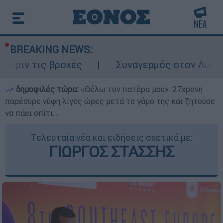
BREAKING NEWS:
ις βροχές
Συναγερμός στον Λυκαβηττό: Σ
δημοφιλές τώρα:
«Θέλω τον πατέρα μου»: 27χρονη
παρέσυρε νύφη λίγες ώρες μετά το γάμο της και ζητούσε
να πάει σπίτι...
Τελευταία νέα και ειδήσεις σχετικά με:
ΓΙΩΡΓΟΣ ΣΤΑΣΣΗΣ