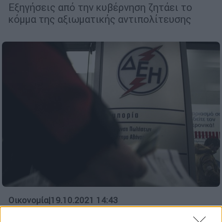
Εξηγήσεις από την κυβέρνηση ζητάει το
κόμμα της αξιωματικής αντιπολίτευσης
Οικονομία
|
19.10.2021 14:43
ΔΕΗ: «Πράσινο» στην αύξηση μετοχικού