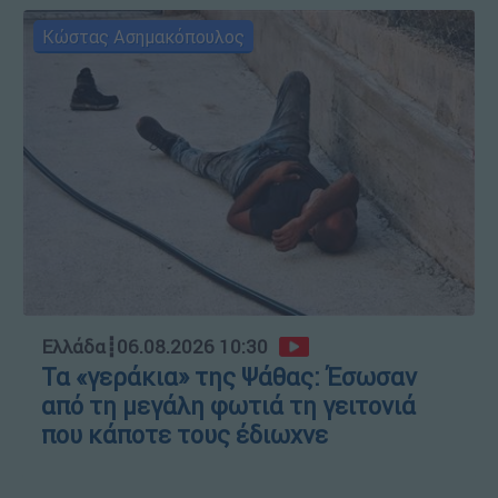
Κώστας Ασημακόπουλος
Ελλάδα
┋
06.08.2026 10:30
Τα «γεράκια» της Ψάθας: Έσωσαν
από τη μεγάλη φωτιά τη γειτονιά
που κάποτε τους έδιωχνε