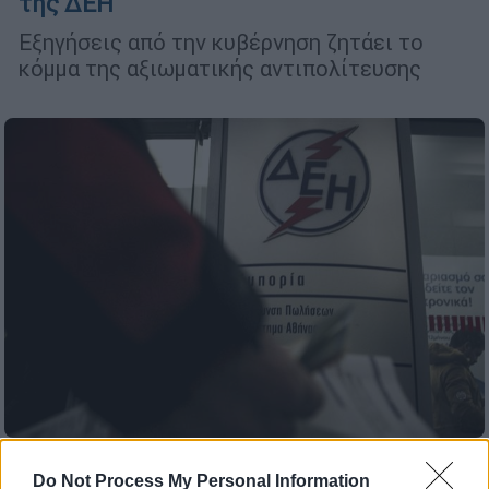
της ΔΕΗ
Εξηγήσεις από την κυβέρνηση ζητάει το
κόμμα της αξιωματικής αντιπολίτευσης
Οικονομία
|
19.10.2021 14:43
Do Not Process My Personal Information