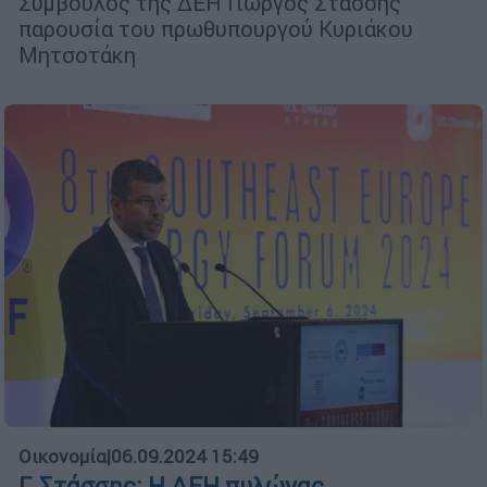
Σύμβουλος της ΔΕΗ Γιώργος Στάσσης
παρουσία του πρωθυπουργού Κυριάκου
Μητσοτάκη
Οικονομία
|
06.09.2024 15:49
Γ. Στάσσης: Η ΔΕΗ πυλώνας