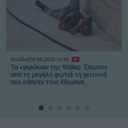
Ελλάδα
┋
06.08.2026 10:30
Τα «γεράκια» της Ψάθας: Έσωσαν
από τη μεγάλη φωτιά τη γειτονιά
που κάποτε τους έδιωχνε