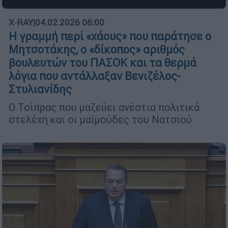
X-RAY
|
04.02.2026 06:00
Η γραμμή περί «χάους» που παράτησε ο
Μητσοτάκης, ο «δίκοπος» αριθμός
βουλευτών του ΠΑΣΟΚ και τα θερμά
λόγια που αντάλλαξαν Βενιζέλος-
Στυλιανίδης
Ο Τσίπρας που μαζεύει ανέστια πολιτικά
στελέχη και οι μαϊμούδες του Νατσιού