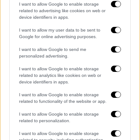
I want to allow Google to enable storage
να μιλήσει μπροστά σε άδεια έδρανα της ΝΔ,
related to advertising like cookies on web or
τον πρώην πρωθυπουργό χειροκρότησαν
device identifiers in apps.
πέντε βουλευτές - Τελικά όμως δεν τον
ακολούθησαν στην αποχή
I want to allow my user data to be sent to
Google for online advertising purposes.
I want to allow Google to send me
personalized advertising.
I want to allow Google to enable storage
related to analytics like cookies on web or
device identifiers in apps.
I want to allow Google to enable storage
related to functionality of the website or app.
I want to allow Google to enable storage
related to personalization.
I want to allow Google to enable storage
related to security, including authentication