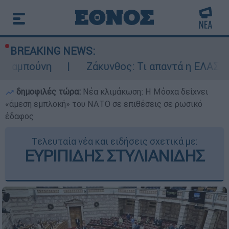
BREAKING NEWS:
η
Ζάκυνθος: Τι απαντά η ΕΛΑΣ για τους 8 
δημοφιλές τώρα:
Νέα κλιμάκωση: Η Μόσχα δείχνει
«άμεση εμπλοκή» του ΝΑΤΟ σε επιθέσεις σε ρωσικό
έδαφος
Τελευταία νέα και ειδήσεις σχετικά με:
ΕΥΡΙΠΙΔΗΣ ΣΤΥΛΙΑΝΙΔΗΣ