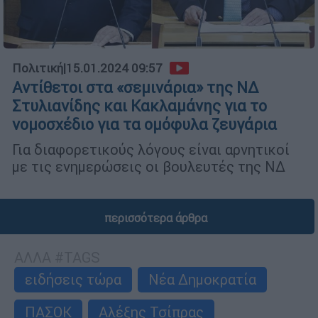
Πολιτική
|
15.01.2024 09:57
Αντίθετοι στα «σεμινάρια» της ΝΔ
Στυλιανίδης και Κακλαμάνης για το
νομοσχέδιο για τα ομόφυλα ζευγάρια
Για διαφορετικούς λόγους είναι αρνητικοί
με τις ενημερώσεις οι βουλευτές της ΝΔ
περισσότερα άρθρα
ΑΛΛΑ #TAGS
ειδήσεις τώρα
Νέα Δημοκρατία
ΠΑΣΟΚ
Αλέξης Τσίπρας