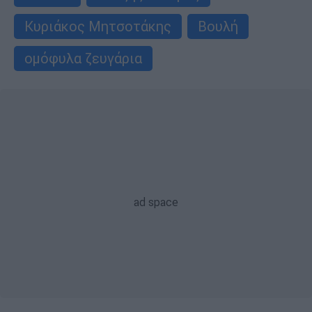
Κυριάκος Μητσοτάκης
Βουλή
ομόφυλα ζευγάρια