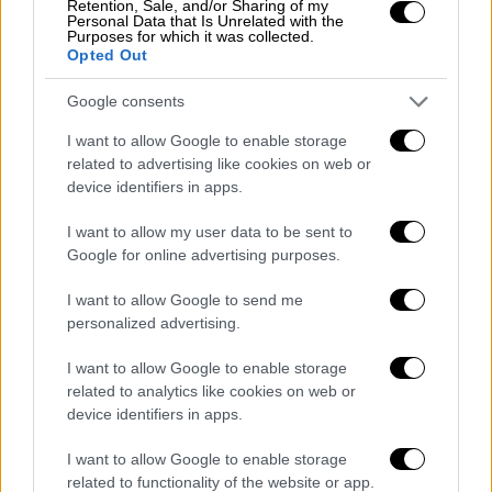
Retention, Sale, and/or Sharing of my
Personal Data that Is Unrelated with the
Purposes for which it was collected.
Opted Out
Google consents
I want to allow Google to enable storage
related to advertising like cookies on web or
device identifiers in apps.
I want to allow my user data to be sent to
Google for online advertising purposes.
I want to allow Google to send me
personalized advertising.
I want to allow Google to enable storage
Κόσμος
|
04.02.2020 11:20
related to analytics like cookies on web or
Αφρική: Σμήνη από εκατομμύρια
device identifiers in apps.
ακρίδες προκαλούν χάος
I want to allow Google to enable storage
Οι επιδρομές εκατομμυρίων ακρίδων στην
related to functionality of the website or app.