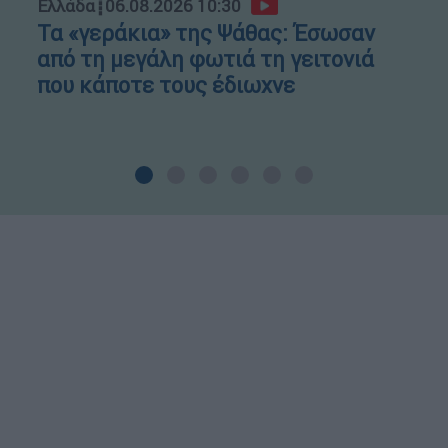
Ελλάδα
┋
06.08.2026 10:30
Τα «γεράκια» της Ψάθας: Έσωσαν
από τη μεγάλη φωτιά τη γειτονιά
που κάποτε τους έδιωχνε