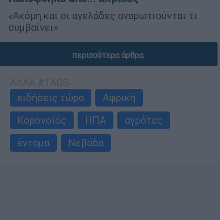
«Ακόμη και οι αγελάδες αναρωτιούνται τι
συμβαίνει»
περισσότερα άρθρα
ΑΛΛΑ #TAGS
ειδήσεις τώρα
Αφρική
Κορονοϊός
ΗΠΑ
αγρότες
έντομα
Νεβάδα