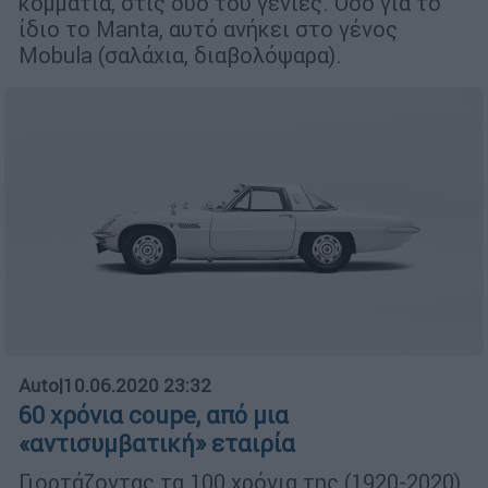
κομμάτια, στις δύο του γενιές. Όσο για το
ίδιο το Manta, αυτό ανήκει στο γένος
Mobula (σαλάχια, διαβολόψαρα).
Auto
|
10.06.2020 23:32
60 χρόνια coupe, από μια
«αντισυμβατική» εταιρία
Γιορτάζοντας τα 100 χρόνια της (1920-2020),