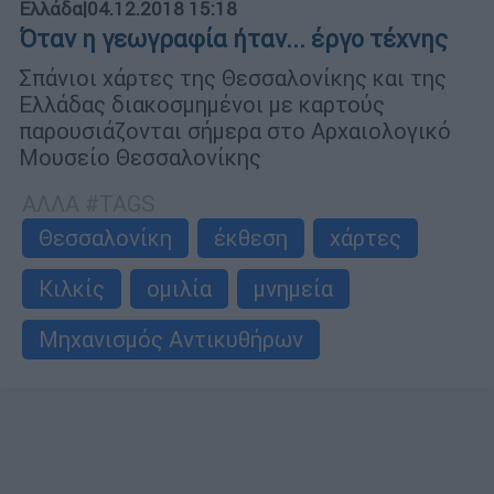
Ελλάδα
|
04.12.2018 15:18
Όταν η γεωγραφία ήταν... έργο τέχνης
Σπάνιοι χάρτες της Θεσσαλονίκης και της
Ελλάδας διακοσμημένοι με καρτούς
παρουσιάζονται σήμερα στο Αρχαιολογικό
Μουσείο Θεσσαλονίκης
ΑΛΛΑ #TAGS
Θεσσαλονίκη
έκθεση
χάρτες
Κιλκίς
ομιλία
μνημεία
Μηχανισμός Αντικυθήρων