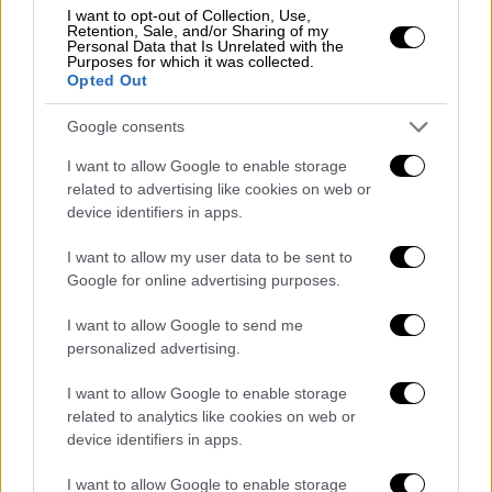
I want to opt-out of Collection, Use,
Retention, Sale, and/or Sharing of my
Personal Data that Is Unrelated with the
Purposes for which it was collected.
Opted Out
Google consents
I want to allow Google to enable storage
related to advertising like cookies on web or
device identifiers in apps.
I want to allow my user data to be sent to
Google for online advertising purposes.
I want to allow Google to send me
Πολιτισμός
|
07.05.2019 17:46
personalized advertising.
Αρχαιολογικό μουσείο Θεσσαλονίκης:
Πολιτιστικός τουρισμός στην πόλη
I want to allow Google to enable storage
related to analytics like cookies on web or
Συνάντηση εργασίας με θέμα «Πολιτιστικός
device identifiers in apps.
Τουρισμός στη Θεσσαλονίκη»
πραγματοποίησε την Τρίτη το Αρχαιολογικό
I want to allow Google to enable storage