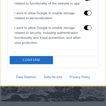
related to functionality of the website or app.
μουσείο Θεσσαλονίκης, με φορείς του
τουρισμού της πόλης
I want to allow Google to enable storage
related to personalization.
I want to allow Google to enable storage
related to security, including authentication
functionality and fraud prevention, and other
user protection.
CONFIRM
Data Deletion
Data Access
Privacy Policy