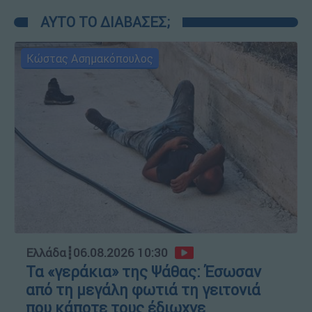
ΑΥΤΟ ΤΟ ΔΙΑΒΑΣΕΣ;
Κώστας Ασημακόπουλος
Ελλάδα
┋
06.08.2026 10:30
Τα «γεράκια» της Ψάθας: Έσωσαν
από τη μεγάλη φωτιά τη γειτονιά
που κάποτε τους έδιωχνε