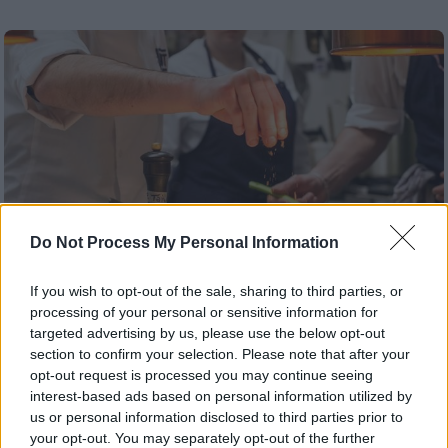
Do Not Process My Personal Information
If you wish to opt-out of the sale, sharing to third parties, or
processing of your personal or sensitive information for
targeted advertising by us, please use the below opt-out
Food & Drink
|
24.02.2026 14:03
section to confirm your selection. Please note that after your
opt-out request is processed you may continue seeing
«Merci Chef» - Η εβδομάδα γαλλικής
interest-based ads based on personal information utilized by
γαστρονομίας επιστρέφει με δείπνα,
us or personal information disclosed to third parties prior to
masterclasses και δράσεις σε 30 πόλεις
your opt-out. You may separately opt-out of the further