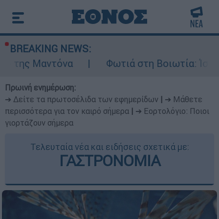
BREAKING NEWS:
να
Φωτιά στη Βοιωτία: Ίση με έξι ατομικ
Πρωινή ενημέρωση:
➔ Δείτε τα πρωτοσέλιδα των εφημερίδων
|
➔ Μάθετε
περισσότερα για τον καιρό σήμερα
|
➔ Εορτολόγιο: Ποιοι
γιορτάζουν σήμερα
Τελευταία νέα και ειδήσεις σχετικά με:
ΓΑΣΤΡΟΝΟΜΙΑ