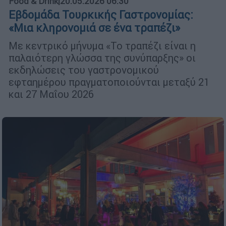
Food & Drink
|
20.05.2026 06:30
Εβδομάδα Τουρκικής Γαστρονομίας:
«Μια κληρονομιά σε ένα τραπέζι»
Με κεντρικό μήνυμα «Το τραπέζι είναι η
παλαιότερη γλώσσα της συνύπαρξης» οι
εκδηλώσεις του γαστρονομικού
εφταημέρου πραγματοποιούνται μεταξύ 21
και 27 Μαΐου 2026