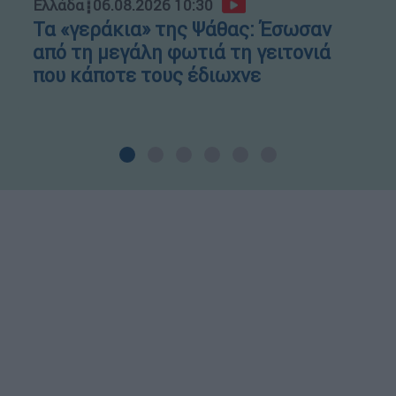
Ελλάδα
┋
06.08.2026 10:30
Τα «γεράκια» της Ψάθας: Έσωσαν
από τη μεγάλη φωτιά τη γειτονιά
που κάποτε τους έδιωχνε