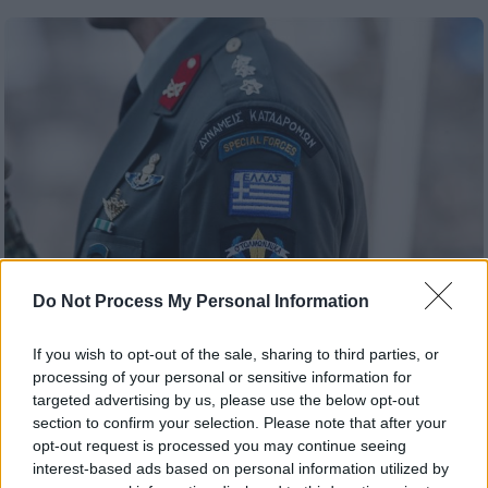
Do Not Process My Personal Information
If you wish to opt-out of the sale, sharing to third parties, or
Οικονομία
|
31.07.2026 09:15
processing of your personal or sensitive information for
Μηνιαίο επίδομα έως 500 ευρώ σε
targeted advertising by us, please use the below opt-out
στελέχη των Ενόπλων Δυνάμεων -
section to confirm your selection. Please note that after your
opt-out request is processed you may continue seeing
Αξιωματικοί το 65% των δικαιούχων
interest-based ads based on personal information utilized by