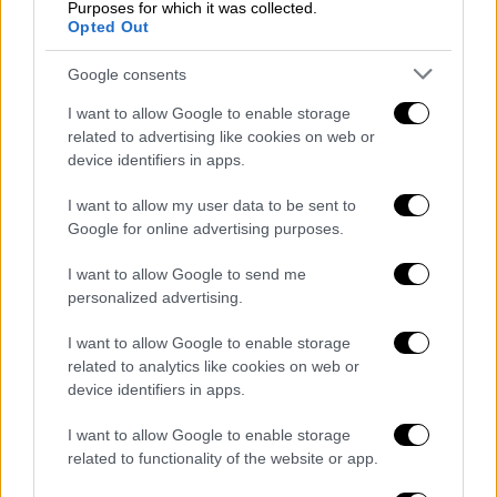
Έκτακτο επίδομα παιδιού: Ποιοι οι
Purposes for which it was collected.
δικαιούνται 150 ευρώ έως τις 31
Opted Out
Αυγούστου
Google consents
Ποιους αφορά και τι ενέργειες χρειάζεται
I want to allow Google to enable storage
να κάνουν οι δικαιούχοι
related to advertising like cookies on web or
device identifiers in apps.
I want to allow my user data to be sent to
Google for online advertising purposes.
I want to allow Google to send me
personalized advertising.
I want to allow Google to enable storage
related to analytics like cookies on web or
device identifiers in apps.
I want to allow Google to enable storage
related to functionality of the website or app.