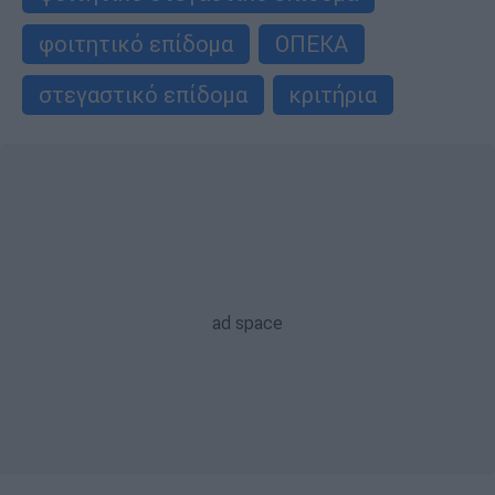
φοιτητικό επίδομα
ΟΠΕΚΑ
στεγαστικό επίδομα
κριτήρια