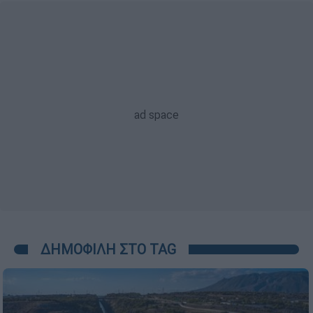
ΔΗΜΟΦΙΛΗ ΣΤΟ TAG