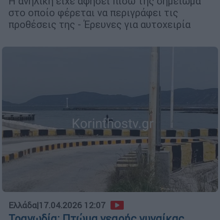
Η ανήλικη είχε αφήσει πίσω της σημείωμα
στο οποίο φέρεται να περιγράφει τις
προθέσεις της - Έρευνες για αυτοχειρία
Ελλάδα
|
17.04.2026 12:07
Τραγωδία: Πτώμα νεαρής γυναίκας