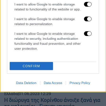
Καλά στην υγεία τους και οι δέκα
I want to allow Google to enable storage
επιβαίνοντες
related to functionality of the website or app.
I want to allow Google to enable storage
related to personalization.
I want to allow Google to enable storage
related to security, including authentication
functionality and fraud prevention, and other
user protection.
CONFIRM
Data Deletion
Data Access
Privacy Policy
Ελλάδα
|
01.06.2023 12:29
Η διώρυγα της Κορίνθου άνοιξε ξανά για