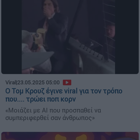
Viral
|
23.05.2025 05:00
Ο Τομ Κρουζ έγινε viral για τον τρόπο
που.... τρώει ποπ κορν
«Μοιάζει με AI που προσπαθεί να
συμπεριφερθεί σαν άνθρωπος»