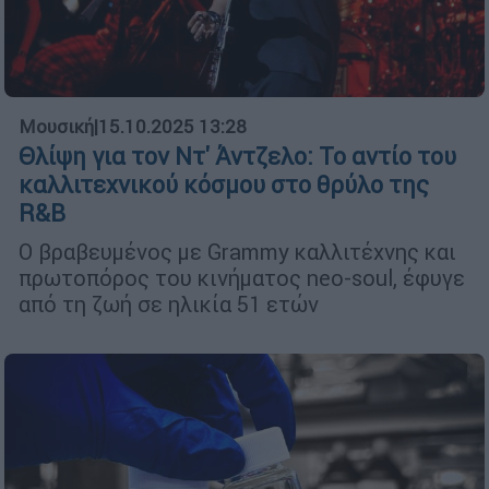
Μουσική
|
15.10.2025 13:28
Θλίψη για τον Ντ' Άντζελο: Το αντίο του
καλλιτεχνικού κόσμου στο θρύλο της
R&B
Ο βραβευμένος με Grammy καλλιτέχνης και
πρωτοπόρος του κινήματος neo-soul, έφυγε
από τη ζωή σε ηλικία 51 ετών