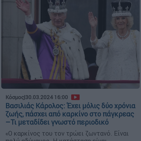
Κόσμος
|
30.03.2024 16:00
Βασιλιάς Κάρολος: Έχει μόλις δύο χρόνια
ζωής, πάσχει από καρκίνο στο πάγκρεας
–Τι μεταδίδει γνωστό περιοδικό
«Ο καρκίνος του τον τρώει ζωντανό. Είναι
πολύ αδύναμος. Η κατάσταση είναι