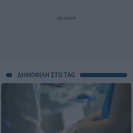
ΔΗΜΟΦΙΛΗ ΣΤΟ TAG