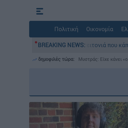
Πολιτική
Οικονομία
Ελ
η μεγάλη φωτιά τη γειτονιά που κάποτε τους έδ
BREAKING NEWS:
δημοφιλές τώρα:
Μυστράς: Είχε κάνει «ο