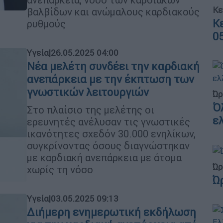
Κε
βαλβίδων και ανώμαλους καρδιακούς
Κ
ρυθμούς
0
Υγεία
|
26.05.2025 04:00
Νέα μελέτη συνδέει την καρδιακή
ανεπάρκεια με την έκπτωση των
γνωστικών λειτουργιών
Ώρ
Ό
Στο πλαίσιο της μελέτης οι
ε
ερευνητές ανέλυσαν τις γνωστικές
ικανότητες σχεδόν 30.000 ενηλίκων,
συγκρίνοντας όσους διαγνώστηκαν
με καρδιακή ανεπάρκεια με άτομα
Ώρ
χωρίς τη νόσο
Ώ
Υγεία
|
03.05.2025 09:13
Διήμερη ενημερωτική εκδήλωση