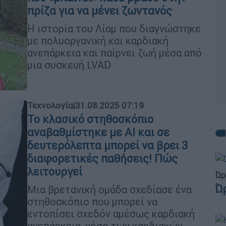
πρίζα για να μένει ζωντανός
Η ιστορία του Λίαμ που διαγνώστηκε
με πολυοργανική και καρδιακή
ανεπάρκεια και παίρνει ζωή μέσα από
μια συσκευή LVAD
Τεχνολογία
|
31.08.2025 07:19
Το κλασικό στηθοσκόπιο
αναβαθμίστηκε με ΑΙ και σε
δευτερόλεπτα μπορεί να βρει 3
διαφορετικές παθήσεις! Πώς
λειτουργεί
Ώρ
Ώ
Μια βρετανική ομάδα σχεδίασε ένα
στηθοσκόπιο που μπορεί να
εντοπίσει σχεδόν αμέσως καρδιακή
ανεπάρκεια, νόσο των καρδιακών