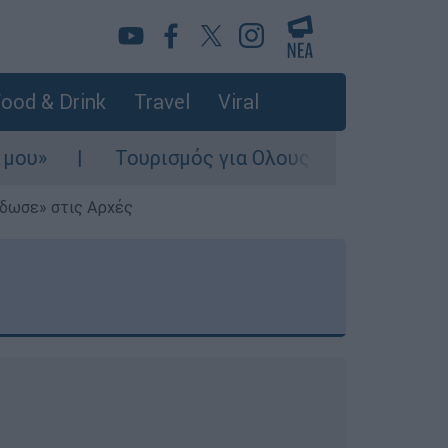
ood & Drink
Travel
Viral
Τουρισμός για Ολους 2026-2027: Τα SOS για να 
έδωσε» στις Αρχές