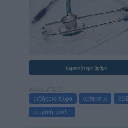
περισσότερα άρθρα
ΑΛΛΑ #TAGS
ειδήσεις τώρα
ασθενείς
ΑΧ
ιατρική σχολή