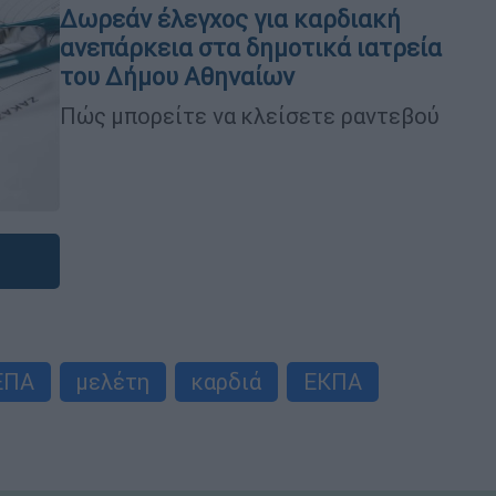
Δωρεάν έλεγχος για καρδιακή
ανεπάρκεια στα δημοτικά ιατρεία
του Δήμου Αθηναίων
Πώς μπορείτε να κλείσετε ραντεβού
ΕΠΑ
μελέτη
καρδιά
ΕΚΠΑ