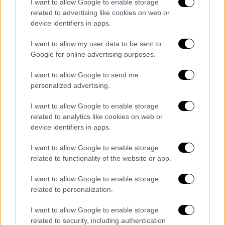
παραίτηση της πρωθυπουργού
I want to allow Google to enable storage
related to advertising like cookies on web or
Τουλάχιστον 27 νεκροί
device identifiers in apps.
I want to allow my user data to be sent to
Google for online advertising purposes.
I want to allow Google to send me
personalized advertising.
I want to allow Google to enable storage
related to analytics like cookies on web or
device identifiers in apps.
I want to allow Google to enable storage
related to functionality of the website or app.
I want to allow Google to enable storage
related to personalization.
Κόσμος
|
23.07.2024 08:50
I want to allow Google to enable storage
Χάος στο Μπαγκλαντές: Πάνω από 1.000
related to security, including authentication