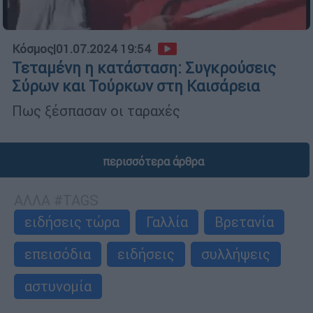
Κόσμος
|
01.07.2024 19:54
Τεταμένη η κατάσταση: Συγκρούσεις
Σύρων και Τούρκων στη Καισάρεια
Πως ξέσπασαν οι ταραχές
περισσότερα άρθρα
ΑΛΛΑ #TAGS
ειδήσεις τώρα
Γαλλία
Βρετανία
επεισόδια
ειδήσεις
συλλήψεις
αστυνομία