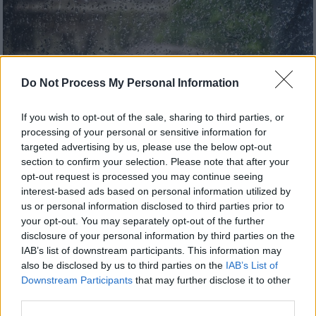
Do Not Process My Personal Information
If you wish to opt-out of the sale, sharing to third parties, or
processing of your personal or sensitive information for
targeted advertising by us, please use the below opt-out
section to confirm your selection. Please note that after your
opt-out request is processed you may continue seeing
interest-based ads based on personal information utilized by
us or personal information disclosed to third parties prior to
your opt-out. You may separately opt-out of the further
disclosure of your personal information by third parties on the
Ελλάδα
|
25.03.2020 14:41
IAB’s list of downstream participants. This information may
Καιρός: Βαρομετρικό χαμηλό από τη
also be disclosed by us to third parties on the
IAB’s List of
Σικελία «φέρνει» βροχές έως την
Downstream Participants
that may further disclose it to other
Παρασκευή
third parties.