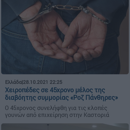
Ελλάδα
|
28.10.2021 22:25
Χειροπέδες σε 45χρονο μέλος της
διαβόητης συμμορίας «Ροζ Πάνθηρες»
Ο 45χρονος συνελήφθη για τις κλοπές
γουνών από επιχείρηση στην Καστοριά