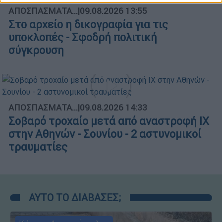
ΑΠΟΣΠΑΣΜΑΤΑ...
|
09.08.2026 13:55
Στο αρχείο η δικογραφία για τις
υποκλοπές - Σφοδρή πολιτική
σύγκρουση
ΑΠΟΣΠΑΣΜΑΤΑ...
|
09.08.2026 14:33
Σοβαρό τροχαίο μετά από αναστροφή ΙΧ
στην Αθηνών - Σουνίου - 2 αστυνομικοί
τραυματίες
ΑΥΤΟ ΤΟ ΔΙΑΒΑΣΕΣ;