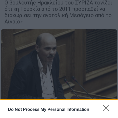
Ο βουλευτής Ηρακλείου του ΣΥΡΙΖΑ τονίζει
ότι «η Τουρκία από το 2011 προσπαθεί να
διαχωρίσει την ανατολική Μεσόγειο από το
Αιγαίο»
Do Not Process My Personal Information