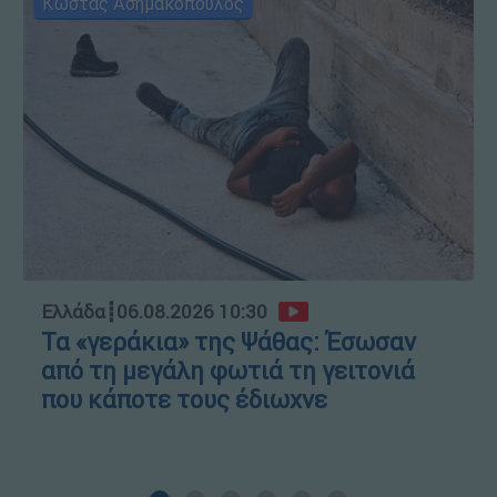
Κώστας Ασημακόπουλος
Ελλάδα
┋
06.08.2026 10:30
Τα «γεράκια» της Ψάθας: Έσωσαν
από τη μεγάλη φωτιά τη γειτονιά
που κάποτε τους έδιωχνε