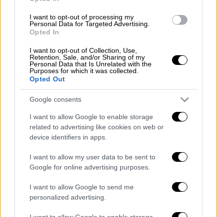
I want to opt-out of processing my
Personal Data for Targeted Advertising.
Opted In
I want to opt-out of Collection, Use,
Retention, Sale, and/or Sharing of my
Personal Data that Is Unrelated with the
Purposes for which it was collected.
Opted Out
Google consents
I want to allow Google to enable storage
related to advertising like cookies on web or
device identifiers in apps.
I want to allow my user data to be sent to
Google for online advertising purposes.
POPULAR VIDEOS
I want to allow Google to send me
personalized advertising.
Μεσημεριανό...
|
09.08.2026 14:15
I want to allow Google to enable storage