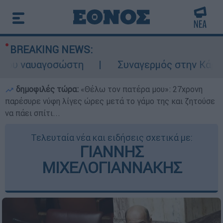
BREAKING NEWS:
ναυαγοσώστη
Συναγερμός στην Κάρπαθο: Βρ
δημοφιλές τώρα:
«Θέλω τον πατέρα μου»: 27χρονη
παρέσυρε νύφη λίγες ώρες μετά το γάμο της και ζητούσε
να πάει σπίτι...
Τελευταία νέα και ειδήσεις σχετικά με:
ΓΙΑΝΝΗΣ
ΜΙΧΕΛΟΓΙΑΝΝΑΚΗΣ