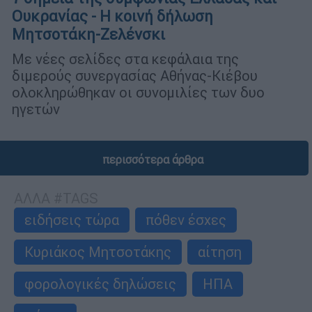
Ουκρανίας - Η κοινή δήλωση
Μητσοτάκη-Ζελένσκι
Με νέες σελίδες στα κεφάλαια της
διμερούς συνεργασίας Αθήνας-Κιέβου
ολοκληρώθηκαν οι συνομιλίες των δυο
ηγετών
περισσότερα άρθρα
ΑΛΛΑ #TAGS
ειδήσεις τώρα
πόθεν έσχες
Κυριάκος Μητσοτάκης
αίτηση
φορολογικές δηλώσεις
ΗΠΑ