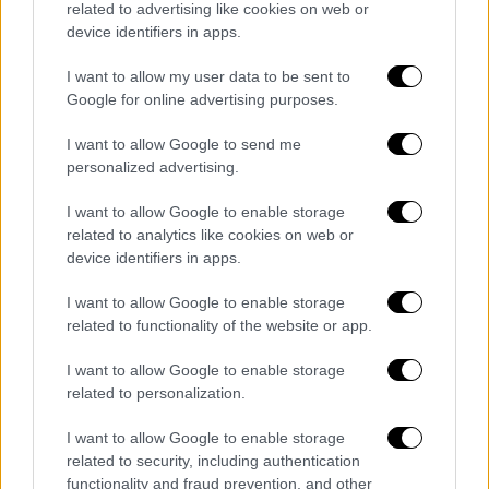
related to advertising like cookies on web or
device identifiers in apps.
I want to allow my user data to be sent to
Google for online advertising purposes.
I want to allow Google to send me
personalized advertising.
I want to allow Google to enable storage
related to analytics like cookies on web or
device identifiers in apps.
I want to allow Google to enable storage
related to functionality of the website or app.
I want to allow Google to enable storage
Οικονομία
|
07.12.2025 02:00
related to personalization.
Επιστροφή ενοικίου: Έτσι θα πάρετε τα
I want to allow Google to enable storage
ποσά που δικαιούστε - Η διαδικασία
related to security, including authentication
functionality and fraud prevention, and other
Οι συμβουλές για όσους δεν έλαβαν την