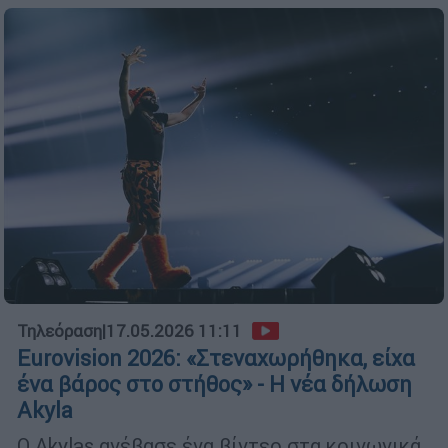
Τηλεόραση
|
17.05.2026 11:11
Eurovision 2026: «Στεναχωρήθηκα, είχα
ένα βάρος στο στήθος» - Η νέα δήλωση
Akyla
Ο Akylas ανέβασε ένα βίντεο στα κοινωνικά