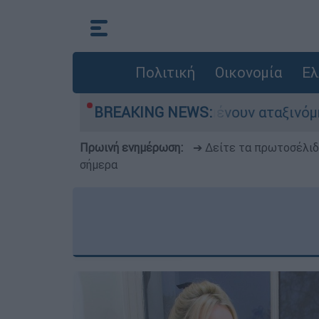
Πολιτική
Οικονομία
Ελ
ιλιάδες αυτοκίνητα παραμένουν αταξινόμητα - Λ
BREAKING NEWS:
Πρωινή ενημέρωση:
➔ Δείτε τα πρωτοσέλι
σήμερα