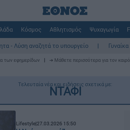
λάδα
Κόσμος
Αθλητισμός
Ψυχαγωγία
F
ύση αναζητά το υπουργείο
Γυναίκα χωρίς
δα των εφημερίδων
|
➔ Μάθετε περισσότερα για τον καιρό
Τελευταία νέα και ειδήσεις σχετικά με:
ΝΤΑΦΙ
Lifestyle
|
27.03.2026 15:50