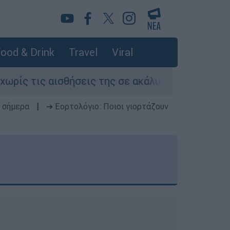
ood & Drink
Travel
Viral
 τις αισθήσεις της σε ακάλυπτο πολυκατοικίας 
 σήμερα
|
➔ Εορτολόγιο: Ποιοι γιορτάζουν