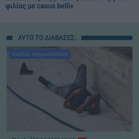
φιλίας με casus belli»
ΑΥΤΟ ΤΟ ΔΙΑΒΑΣΕΣ;
Κώστας Ασημακόπουλος