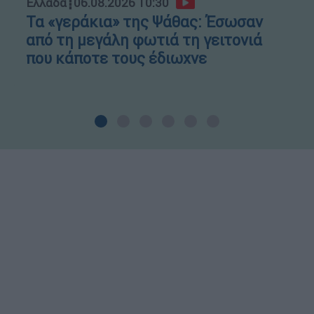
Ελλάδα
┋
06.08.2026 10:30
Τα «γεράκια» της Ψάθας: Έσωσαν
από τη μεγάλη φωτιά τη γειτονιά
που κάποτε τους έδιωχνε