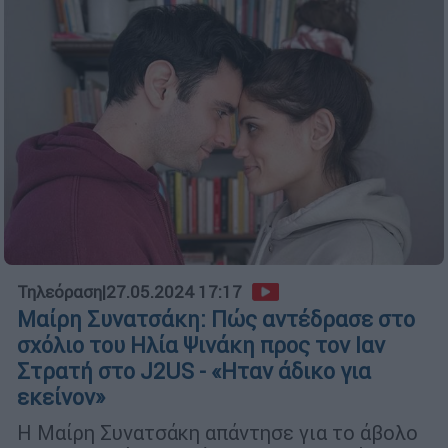
Τηλεόραση
|
27.05.2024 17:17
Μαίρη Συνατσάκη: Πώς αντέδρασε στο
σχόλιο του Ηλία Ψινάκη προς τον Ιαν
Στρατή στο J2US - «Ηταν άδικο για
εκείνον»
Η Μαίρη Συνατσάκη απάντησε για το άβολο