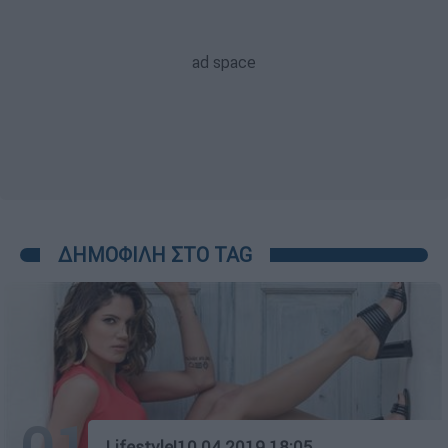
ΔΗΜΟΦΙΛΗ ΣΤΟ TAG
Lifestyle
|
10.04.2019 18:05