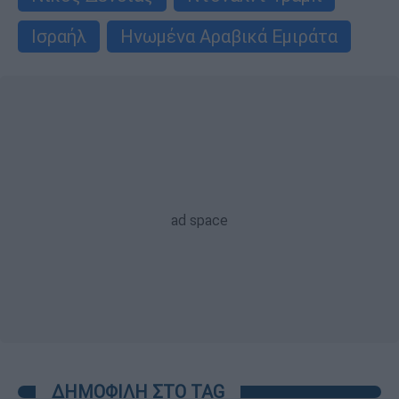
Ισραήλ
Ηνωμένα Αραβικά Εμιράτα
ΔΗΜΟΦΙΛΗ ΣΤΟ TAG