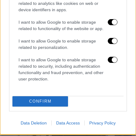
related to analytics like cookies on web or
σεβασμός στο Διεθνές Δίκαιο και το
device identifiers in apps.
Δίκαιο της Θάλασσας
I want to allow Google to enable storage
Τι είπε ο υπουργός Εξωτερικών στο φόρουμ
related to functionality of the website or app.
«Manama Dialogue» που διεξάγεται στο
Μπαχρέιν
I want to allow Google to enable storage
related to personalization.
I want to allow Google to enable storage
related to security, including authentication
functionality and fraud prevention, and other
user protection.
CONFIRM
Data Deletion
Data Access
Privacy Policy