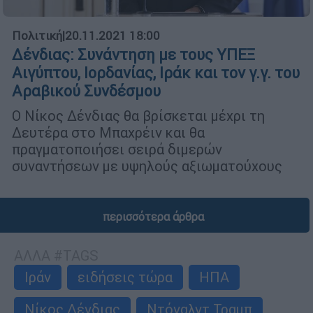
Πολιτική
|
20.11.2021 18:00
Δένδιας: Συνάντηση με τους ΥΠΕΞ
Αιγύπτου, Ιορδανίας, Ιράκ και τον γ.γ. του
Αραβικού Συνδέσμου
Ο Νίκος Δένδιας θα βρίσκεται μέχρι τη
Δευτέρα στο Μπαχρέιν και θα
πραγματοποιήσει σειρά διμερών
συναντήσεων με υψηλούς αξιωματούχους
περισσότερα άρθρα
ΑΛΛΑ #TAGS
Ιράν
ειδήσεις τώρα
ΗΠΑ
Νίκος Δένδιας
Ντόναλντ Τραμπ