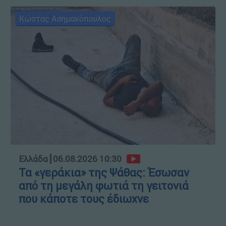
Κώστας Ασημακόπουλος
Ελλάδα
┋
06.08.2026 10:30
Τα «γεράκια» της Ψάθας: Έσωσαν
από τη μεγάλη φωτιά τη γειτονιά
που κάποτε τους έδιωχνε