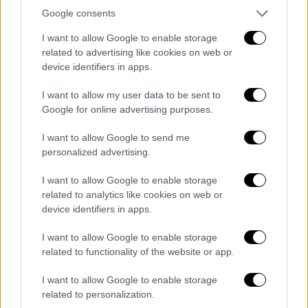
Google consents
I want to allow Google to enable storage
related to advertising like cookies on web or
device identifiers in apps.
Οικονομία
|
25.01.2026 04:00
Φορολογικές δηλώσεις 2026: Πώς θα
I want to allow my user data to be sent to
πάρετε έκπτωση 4% στον φόρο
Google for online advertising purposes.
Πώς να το κερδίσετε
I want to allow Google to send me
personalized advertising.
I want to allow Google to enable storage
related to analytics like cookies on web or
device identifiers in apps.
I want to allow Google to enable storage
related to functionality of the website or app.
I want to allow Google to enable storage
related to personalization.