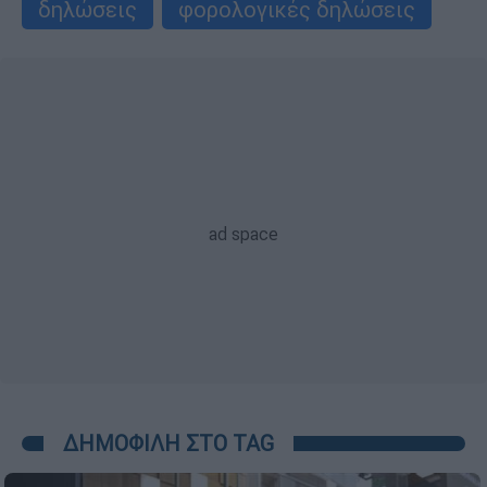
δηλώσεις
φορολογικές δηλώσεις
ΔΗΜΟΦΙΛΗ ΣΤΟ TAG