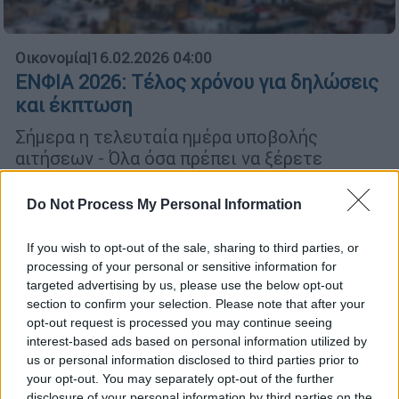
Οικονομία
|
16.02.2026 04:00
ΕΝΦΙΑ 2026: Τέλος χρόνου για δηλώσεις
και έκπτωση
Σήμερα η τελευταία ημέρα υποβολής
αιτήσεων - Όλα όσα πρέπει να ξέρετε
Do Not Process My Personal Information
If you wish to opt-out of the sale, sharing to third parties, or
processing of your personal or sensitive information for
targeted advertising by us, please use the below opt-out
section to confirm your selection. Please note that after your
opt-out request is processed you may continue seeing
interest-based ads based on personal information utilized by
us or personal information disclosed to third parties prior to
your opt-out. You may separately opt-out of the further
disclosure of your personal information by third parties on the