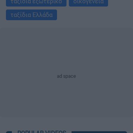
ταξίδια εξωτερικό
οικογένεια
ταξίδια Ελλάδα